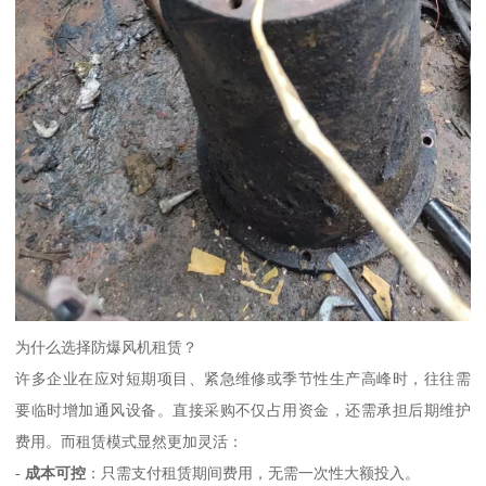
为什么选择防爆风机租赁？
许多企业在应对短期项目、紧急维修或季节性生产高峰时，往往需
要临时增加通风设备。直接采购不仅占用资金，还需承担后期维护
费用。而租赁模式显然更加灵活：
-
成本可控
：只需支付租赁期间费用，无需一次性大额投入。