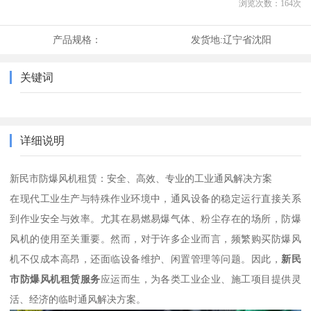
浏览次数：
164
次
产品规格：
发货地:
辽宁省沈阳
关键词
详细说明
新民市防爆风机租赁：安全、高效、专业的工业通风解决方案
在现代工业生产与特殊作业环境中，通风设备的稳定运行直接关系
到作业安全与效率。尤其在易燃易爆气体、粉尘存在的场所，防爆
风机的使用至关重要。然而，对于许多企业而言，频繁购买防爆风
机不仅成本高昂，还面临设备维护、闲置管理等问题。因此，
新民
市防爆风机租赁服务
应运而生，为各类工业企业、施工项目提供灵
活、经济的临时通风解决方案。