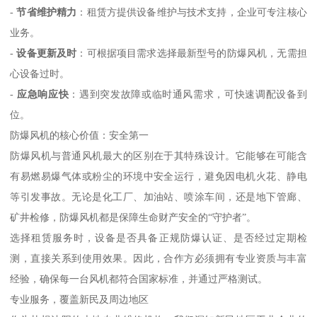
-
节省维护精力
：租赁方提供设备维护与技术支持，企业可专注核心
业务。
-
设备更新及时
：可根据项目需求选择最新型号的防爆风机，无需担
心设备过时。
-
应急响应快
：遇到突发故障或临时通风需求，可快速调配设备到
位。
防爆风机的核心价值：安全第一
防爆风机与普通风机最大的区别在于其特殊设计。它能够在可能含
有易燃易爆气体或粉尘的环境中安全运行，避免因电机火花、静电
等引发事故。无论是化工厂、加油站、喷涂车间，还是地下管廊、
矿井检修，防爆风机都是保障生命财产安全的“守护者”。
选择租赁服务时，设备是否具备正规防爆认证、是否经过定期检
测，直接关系到使用效果。因此，合作方必须拥有专业资质与丰富
经验，确保每一台风机都符合国家标准，并通过严格测试。
专业服务，覆盖新民及周边地区