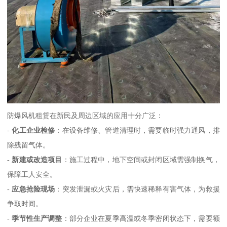
防爆风机租赁在新民及周边区域的应用十分广泛：
-
化工企业检修
：在设备维修、管道清理时，需要临时强力通风，排
除残留气体。
-
新建或改造项目
：施工过程中，地下空间或封闭区域需强制换气，
保障工人安全。
-
应急抢险现场
：突发泄漏或火灾后，需快速稀释有害气体，为救援
争取时间。
-
季节性生产调整
：部分企业在夏季高温或冬季密闭状态下，需要额