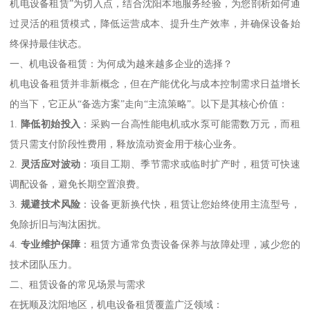
机电设备租赁”为切入点，结合沈阳本地服务经验，为您剖析如何通
过灵活的租赁模式，降低运营成本、提升生产效率，并确保设备始
终保持最佳状态。
一、机电设备租赁：为何成为越来越多企业的选择？
机电设备租赁并非新概念，但在产能优化与成本控制需求日益增长
的当下，它正从“备选方案”走向“主流策略”。以下是其核心价值：
1.
降低初始投入
：采购一台高性能电机或水泵可能需数万元，而租
赁只需支付阶段性费用，释放流动资金用于核心业务。
2.
灵活应对波动
：项目工期、季节需求或临时扩产时，租赁可快速
调配设备，避免长期空置浪费。
3.
规避技术风险
：设备更新换代快，租赁让您始终使用主流型号，
免除折旧与淘汰困扰。
4.
专业维护保障
：租赁方通常负责设备保养与故障处理，减少您的
技术团队压力。
二、租赁设备的常见场景与需求
在抚顺及沈阳地区，机电设备租赁覆盖广泛领域：