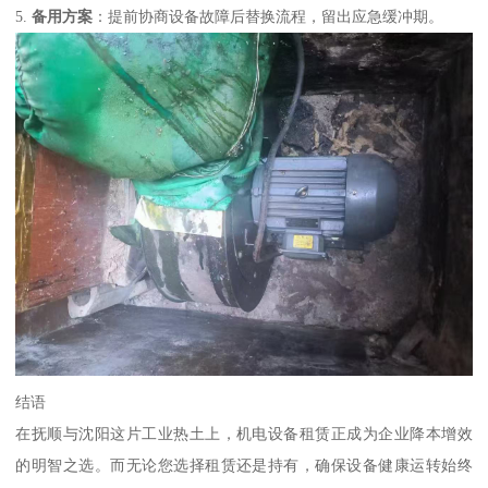
5.
备用方案
：提前协商设备故障后替换流程，留出应急缓冲期。
结语
在抚顺与沈阳这片工业热土上，机电设备租赁正成为企业降本增效
的明智之选。而无论您选择租赁还是持有，确保设备健康运转始终