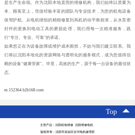
是生产生命线。作为沈阳本地直营的维修机构，我们始终以质量为
本、顾客至上，凭借经验丰富的团队与专业技术，为您的机电设备
保驾护航。从电机绕组的精细修复到风机的动平衡校准，从水泵密
封件的更换到电动工具的磨损处理，我们用每一次精准服务，践
行“专注、专业、可靠”的承诺。
如果您正在为设备故障或维护成本困扰，不妨与我们建立联系。我
们将以沈阳本地化的资源网络与透明化的服务模式，成为您值得信
赖的设备“健康管家”。毕竟，高效的生产，源于每一台设备的最佳状
态。
m.152364.b2b168.com
Top
主营产品：沈阳机电维修 沈阳维修电机
版权所有：沈阳市皇姑区吉河电机修理部