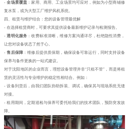
-
全场景覆盖
：家用、商用、工业场景均可应对，例如为小型商铺修
复水泵，或为大型工厂维护风机系统。
四、租赁与维护结合：您的设备管理最优解
- 在选择租赁商时，可要求其提供设备最新维护记录与检测报告。
-
透明化服务
：收费标准清晰，维修方案沟通详尽，杜绝隐性消费，
让您对设备状态了然于心。
-
售后保障
：维修后提供质保期，确保设备可靠运行，同时支持设备
保养与备件更换的一站式建议。
对于沈阳地区的企业而言，理想设备管理并非“只租不管”，而是将租
赁的灵活性与专业维护的稳定性相结合。例如：
- 设备到货后，由我们团队协助拆装、调试，确保其与现场系统无缝
对接。
- 租用期间，定期巡检与保养可委托给我们的技术团队，预防突发故
障。