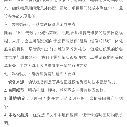
态，确保租用期间无意外停摆。最终，项目期间总成本降低40%，且
设备寿命未受影响。
六、未来趋势：一站式设备管理渐成主流
随着工业4.0与数字化进程加速，机电设备租赁与维护的边界日益模
糊。未来，企业可能更倾向于选择能提供“租赁+维修+升级”一体化
服务的机构。尽管我们当前以维修保养为核心，但通过积累的设备
数据库与维修经验，我们正逐步拓展设备评估、二手设备翻新等配
套服务，力求为沈阳客户提供更完整的解决方案。
七、温馨提示：选择租赁需注意五大要点
1.
设备来源
：确认租赁商是否具备正规设备资质与技术更新能力。
2.
合同细节
：明确租期、押金、损坏界定与紧急响应条款。
3.
维护约定
：明晰保养责任方，避免因污垢、磨损等问题产生纠
纷。
4.
本地化服务
：优先选择沈阳本地供应商，便于快速响应与物流协
调。