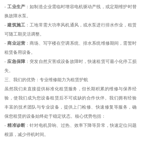
-
工业生产
：如制造企业需临时增容电机驱动产线，或定期维护时替
换故障水泵。
-
建筑施工
：工地常需大功率风机通风，或水泵进行排水作业，租赁
可随工期灵活调整。
-
商业运营
：商场、写字楼在空调系统、排水系统维修期间，需暂时
租赁备用设备。
-
应急保障
：突发自然灾害或设备故障时，快速租赁可最小化停工损
失。
三、我们的优势：专业维修能力为租赁护航
虽然我们未直接提供标准化租赁服务，但长期积累的维修与保养经
验，使我们成为您设备租赁后不可或缺的合作伙伴。我们拥有经验
丰富的技术团队与专业设备，提供上门检修、快速修复等服务，确
保您租赁的设备始终处于稳定状态。核心优势包括：
-
精准诊断
：针对电机异响、过热、效率下降等异常，快速定位问题
根源，减少停机时间。