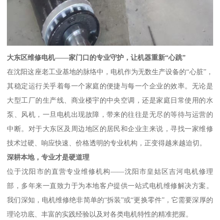
大东区维修电机——家门口的专业守护，让机器重新“心跳”
在沈阳这座老工业基地的脉络中，电机作为无数生产设备的“心脏”，
其稳定运行关乎着每一个家庭的便捷与每一个企业的效率。无论是
大型工厂的生产线、商业楼宇的中央空调，还是家庭日常使用的水
泵、风机，一旦电机出现故障，带来的往往是无尽的等待与运营的
中断。对于大东区及周边地区的居民和企业主来说，寻找一家维修
技术过硬、响应快速、价格透明的专业机构，正变得越来越迫切。
深耕本地，专业才是硬道理
位于沈阳市的直营专业维修机构——沈阳市皇姑区吉河电机修理
部，多年来一直致力于为本地客户提供一站式电机维修解决方案。
我们深知，电机维修绝非简单的“拆装”或“更换零件”，它需要深厚的
理论功底、丰富的实践经验以及对各类电机特性的精准把握。