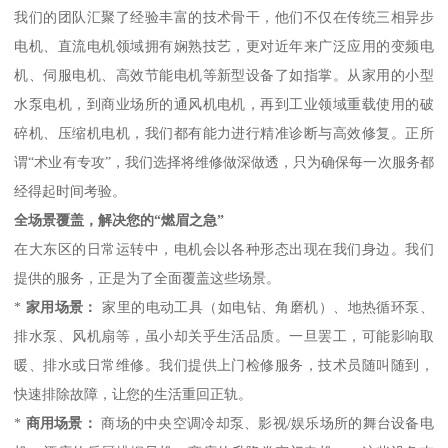
我们的团队汇聚了经验丰富的技术骨干，他们不仅在传统三相异步
电机、直流电机领域拥有娴熟技艺，更对近年来广泛应用的变频电
机、伺服电机、高效节能电机等新型设备了如指掌。从家用的小型
水泵电机，到商业场所的通风机电机，再到工业领域重载使用的破
碎机、压缩机电机，我们都有能力进行精准诊断与高效修复。正所
谓“术业有专攻”，我们选择将维修做深做透，只为确保每一次服务都
经得起时间考验。
全场景覆盖，解决您的“燃眉之急”
在大东区的日常运转中，电机会以各种形态出现在我们身边。我们
提供的服务，正是为了全面覆盖这些场景。
*
家用场景：
家里的电动工具（如电钻、角磨机）、地热循环泵、
排水泵、风机扇等，虽小却关乎生活品质。一旦罢工，可能影响取
暖、排水或日常维修。我们提供上门检修服务，技术员随叫随到，
快速排除故障，让您的生活重回正轨。
*
商用场景：
商场的中央空调冷却泵、影视/娱乐场所的舞台设备电