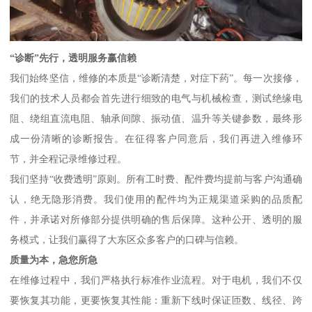
“诊断”先行，透明服务赢信赖
我们始终坚信，维修的本质是“诊断清楚，对症下药”。每一次接修，
我们的技术人员都会首先进行细致的电气与机械检查，测试绝缘电
阻、绕组直流电阻、轴承间隙、振动值、温升等关键参数，最终形
成一份清晰的诊断报告。在征得客户同意后，我们再进入维修环
节，并全程记录维修过程。
我们坚持“收费透明”原则。所有工时费、配件费均提前与客户沟通确
认，绝无隐形消费。我们使用的配件均为正规渠道采购的品质配
件，并承诺对所修部分提供明确的售后保障。这种公开、透明的服
务模式，让我们赢得了大东区众多客户的口碑与信赖。
质量为本，急您所急
在维修过程中，我们严格执行标准作业流程。对于电机，我们不仅
要恢复其功能，更要恢复其性能：重新下线时保证匝数、线径、跨