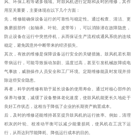
风、环保工程等诸多领域。对鼓风机进行定期和及时的维修，其作
用至关重要，主要体现在以下几个方面：
先，维修能确保设备运行的可靠性与稳定性。通过检查、清洁、更
换磨损部件（如轴承、叶轮、皮带等），可以消除潜在故障隐患，
防止设备在运行中突然停机，从而保证生产流程或通风系统的连续
稳定，避免因意外中断带来的经济损失。
其次，有效的维修是保障设备运行安全的关键措施。鼓风机若长期
带病运行，可能导致振动加剧、温度过高，甚至引发机械故障或电
气事故，威胁操作人员安全和工厂环境。定期维修能及时发现并排
除这些安全隐患。
再者，科学的维修有助于延长设备的使用寿命。通过对核心部件的
保养与修复，减缓了设备整体老化速度，使鼓风机能更长久地处于
良好工作状态，这相当于降低了企业的长期资产购置成本。
后，及时的维修还能维持甚至提升鼓风机的运行效率。例如，清理
积灰的叶轮、校准动平衡可以减少能量损耗，使风机在工况下运
行，从而达到节能降耗、降低运行成本的目的。