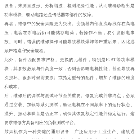
设备，来测量波形、分析谐波、检测绝缘性能，从而准确诊断出是
功率模块、驱动电路还是传感器等部件的故障。
再者，维修中的安全风险更为突出。变频器内部直流母线存在高电
压，电容在断电后仍可能储存电荷，若操作不当，易引发触电事
故。同时，错误的维修操作可能导致模块爆炸等严重后果，因此必
须严格遵守安全规程。
此外，备件匹配要求严格。更换的元器件，特别是IGBT等功率模
块，其参数必须与件高度一致，否则会影响电机性能，甚至导致再
次损坏。很多时候需要原厂或指定型号的配件，增加了维修的难度
和成本。
后，维修后的调试与测试环节至关重要。修复完成并非终点，必须
通过空载、加载等系列测试，验证电机在不同频率下的运行状态、
温升、振动和噪音是否正常，确保其恢复额定性能并稳定运行。这
要求维修方具备相应的负载测试平台。
鼓风机作为一种关键的通用设备，广泛应用于工业生产、建筑通