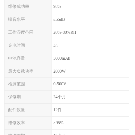
维修成功率
98%
噪音水平
≤55dB
工作湿度范围
20%-80%RH
充电时间
3h
电池容量
5000mAh
最大负载功率
2000W
检测范围
0-500V
保修期
24个月
配件数量
12件
维修效率
≥95%