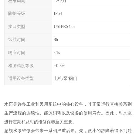
校准周期
12个月
防护等级
IP54
接口类型
USB/RS485
续航时间
8h
响应时间
≤1s
检测精度等级
±0.5%
适用设备类型
电机/泵/阀门
水泵是许多工业和民用系统中的核心设备，其正常运行直接关系到
生产流程的连续性、能源消耗以及设备的使用寿命。因此，对水泵
进行定期和及时的维修保养至关重要。
忽视水泵维修会带来一系列严重后果。先，微小的故障若得不到处