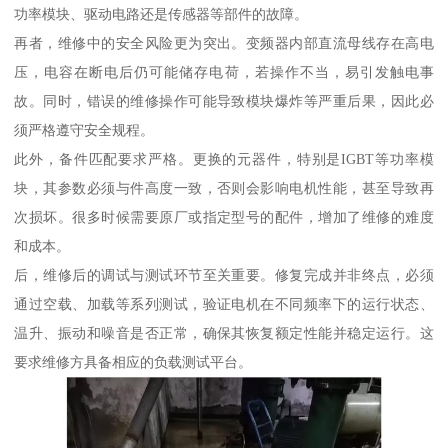
功率模块、驱动电路还是传感器等部件的故障。
再者，维修中的安全风险更为突出。变频器内部直流母线存在高电
压，电容在断电后仍可能储存电荷，若操作不当，易引发触电事
故。同时，错误的维修操作可能导致模块爆炸等严重后果，因此必
须严格遵守安全规程。
此外，备件匹配要求严格。更换的元器件，特别是IGBT等功率模
块，其参数必须与件高度一致，否则会影响电机性能，甚至导致再
次损坏。很多时候需要原厂或指定型号的配件，增加了维修的难度
和成本。
后，维修后的调试与测试环节至关重要。修复完成并非终点，必须
通过空载、加载等系列测试，验证电机在不同频率下的运行状态、
温升、振动和噪音是否正常，确保其恢复额定性能并稳定运行。这
要求维修方具备相应的负载测试平台。