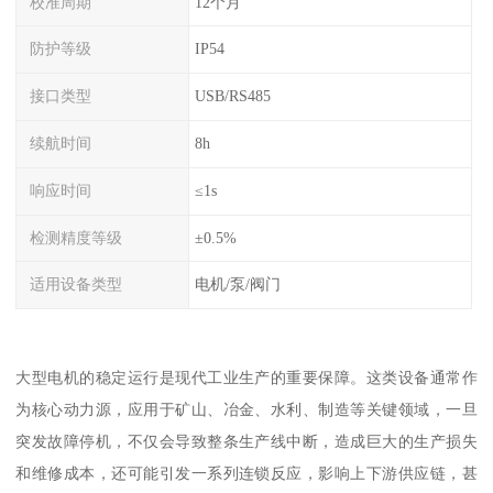
校准周期
12个月
防护等级
IP54
接口类型
USB/RS485
续航时间
8h
响应时间
≤1s
检测精度等级
±0.5%
适用设备类型
电机/泵/阀门
大型电机的稳定运行是现代工业生产的重要保障。这类设备通常作
为核心动力源，应用于矿山、冶金、水利、制造等关键领域，一旦
突发故障停机，不仅会导致整条生产线中断，造成巨大的生产损失
和维修成本，还可能引发一系列连锁反应，影响上下游供应链，甚