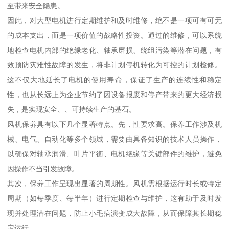
至带来安全隐患。
因此，对大型电机进行定期维护和及时维修，绝不是一项可有可无
的成本支出，而是一项价值的战略性投资。通过的维修，可以系统
地检查电机内部的绝缘老化、轴承磨损、绕组污染等潜在问题，有
效预防灾难性故障的发生，将非计划停机转化为可控的计划检修。
这不仅大地延长了电机的使用寿命，保证了生产的连续性和稳定
性，也从长远上为企业节约了因设备报废和停产带来的更大经济损
失，是实现安全、、可持续生产的基石。
风机保养具有以下几个显著特点。先，性要求高。保养工作涉及机
械、电气、自动化等多个领域，需要由具备知识的技术人员操作，
以确保对轴承润滑、叶片平衡、电机绝缘等关键部件的维护，避免
因操作不当引发故障。
其次，保养工作呈现出显著的周期性。风机需根据运行时长或特定
周期（如每季度、每半年）进行定期检查与维护，这有助于及时发
现并处理潜在问题，防止小毛病演变成大故障，从而保障其长期稳
定运行。