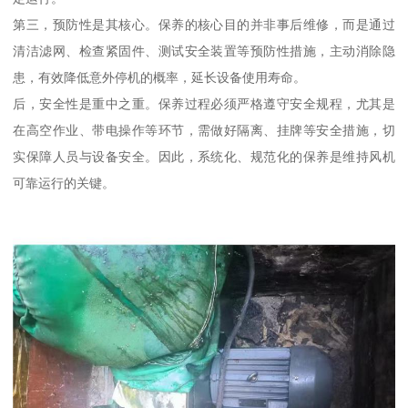
第三，预防性是其核心。保养的核心目的并非事后维修，而是通过
清洁滤网、检查紧固件、测试安全装置等预防性措施，主动消除隐
患，有效降低意外停机的概率，延长设备使用寿命。
后，安全性是重中之重。保养过程必须严格遵守安全规程，尤其是
在高空作业、带电操作等环节，需做好隔离、挂牌等安全措施，切
实保障人员与设备安全。因此，系统化、规范化的保养是维持风机
可靠运行的关键。