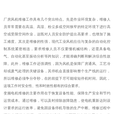
厂房风机维修工作具有几个突出特点。先是作业环境复杂，维修人
员常常需要在高温、高湿、粉尘多或空间狭窄的特定环境下进行高
空或受限空间作业，这既对人员安全防护提出高要求，也增加了施
工难度。其次是维修的性强，现代工业风机往往与复杂的自动化控
制系统紧密相连，要求维修人员不仅要懂机械结构，还需具备电
气、自动化甚至振动分析等跨知识，才能准确判断和解决综合性故
障。此外，维修工作还强调性，因为风机是保障厂房通风、工艺冷
却或废气处理的关键设备，其停机会直接影响整个生产线的运行，
所以维修必须争分夺秒，在的前提下尽可能缩短停机时间。因此，
这项工作对安全性、性和时效性都有的综合要求。
变频电机维修的主要作用在于恢复设备性能、保障生产安全和节约
运营成本。通过维修，可以及时排除故障隐患，使电机重新达到设
计要求的运行效率，避免因设备停机导致的生产中断。维修过程中