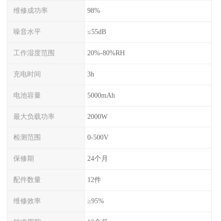
维修成功率
98%
噪音水平
≤55dB
工作湿度范围
20%-80%RH
充电时间
3h
电池容量
5000mAh
最大负载功率
2000W
检测范围
0-500V
保修期
24个月
配件数量
12件
维修效率
≥95%