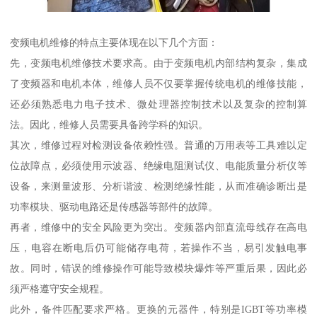
变频电机维修的特点主要体现在以下几个方面：
先，变频电机维修技术要求高。由于变频电机内部结构复杂，集成
了变频器和电机本体，维修人员不仅要掌握传统电机的维修技能，
还必须熟悉电力电子技术、微处理器控制技术以及复杂的控制算
法。因此，维修人员需要具备跨学科的知识。
其次，维修过程对检测设备依赖性强。普通的万用表等工具难以定
位故障点，必须使用示波器、绝缘电阻测试仪、电能质量分析仪等
设备，来测量波形、分析谐波、检测绝缘性能，从而准确诊断出是
功率模块、驱动电路还是传感器等部件的故障。
再者，维修中的安全风险更为突出。变频器内部直流母线存在高电
压，电容在断电后仍可能储存电荷，若操作不当，易引发触电事
故。同时，错误的维修操作可能导致模块爆炸等严重后果，因此必
须严格遵守安全规程。
此外，备件匹配要求严格。更换的元器件，特别是IGBT等功率模