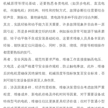
机械原理等理论基础，还要熟悉各类电机（如异步电机、直流电
机、伺服电机）的结构、特性和控制方式。故障诊断往往需要结合
听声音、测振动、量绝缘电阻、查电路等多种手段进行综合判断。
其次，实践经验和动手能力至关重要。许多故障现象并非由单一原
因引起，而是多种因素交织的结果，例如振动异常可能源于轴承磨
损、转子动平衡不良或安装基础松动。这要求维修人员具备丰富的
经验，能快速定位问题核心。同时，拆装、绕线、焊接等精细操作
都需要熟练的技巧。
再者，安全风险高，规范性要求严格。维修工作直接接触高电压、
大电流，必须严格遵守安全操作规程，防止触电事故。此外，维修
后的电机需确保其绝缘性能、机械强度等指标恢复至安全标准，否
则可能引发设备损坏甚至人身伤害。
后，涉及因素多样，经济性需权衡。维修决策需综合考虑故障严重
程度、维修成本、新电机价格及停机时间等因素。对于重要设备或
特殊型号的电机，维修往往比更换更具经济价值；但对于普通小型