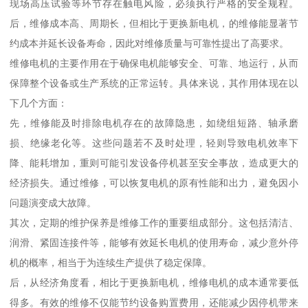
现场高压试验等环节存在触电风险，必须执行严格的安全规程。
后，维修成本高、周期长，但相比于更换新电机，的维修能显著节
约成本并延长设备寿命，因此对维修质量与可靠性提出了高要求。
维修电机的主要作用在于确保电机能够安全、可靠、地运行，从而
保障整个设备或生产系统的正常运转。具体来说，其作用体现在以
下几个方面：
先，维修能及时排除电机存在的故障隐患，如绕组短路、轴承磨
损、绝缘老化等。这些问题若不及时处理，轻则导致电机效率下
降、能耗增加，重则可能引发设备停机甚至安全事故，造成更大的
经济损失。通过维修，可以恢复电机的原有性能和出力，避免因小
问题演变成大故障。
其次，定期的维护保养是维修工作的重要组成部分。这包括清洁、
润滑、紧固连接件等，能够有效延长电机的使用寿命，减少意外停
机的概率，相当于为连续生产提供了稳定保障。
后，从经济角度看，相比于更换新电机，维修电机的成本通常要低
得多。有效的维修不仅能节约设备购置费用，还能减少因停机带来