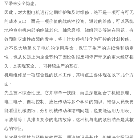
至带来安全隐患。
因此，对大型电机进行定期维护和及时维修，绝不是一项可有可无
的成本支出，而是一项价值的战略性投资。通过的维修，可以系统
地检查电机内部的绝缘老化、轴承磨损、绕组污染等潜在问题，有
效预防灾难性故障的发生，将非计划停机转化为可控的计划检修。
这不仅大地延长了电机的使用寿命，保证了生产的连续性和稳定
性，也从长远上为企业节约了因设备报废和停产带来的更大经济损
失，是实现安全、、可持续生产的基石。
机电维修是一项综合性的技术工作，其特点主要体现在以下几个方
面：
先是技术综合性强。它并非单一技能，而是深度融合了机械原理、
电工电子、自动控制、液压传动等多个学科的知识。维修人员既要
能看懂机械图纸，分析机械传动和结构问题，也要能运用万用表、
示波器等工具排查复杂的电路故障，这种机与电的紧密结合是其核
心的特征。
其次是实践性与经验依赖度高。理论知识是基础，但解决实际问题