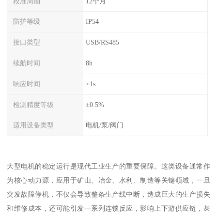
校准周期
12个月
防护等级
IP54
接口类型
USB/RS485
续航时间
8h
响应时间
≤1s
检测精度等级
±0.5%
适用设备类型
电机/泵/阀门
大型电机的稳定运行是现代工业生产的重要保障。这类设备通常作
为核心动力源，应用于矿山、冶金、水利、制造等关键领域，一旦
突发故障停机，不仅会导致整条生产线中断，造成巨大的生产损失
和维修成本，还可能引发一系列连锁反应，影响上下游供应链，甚