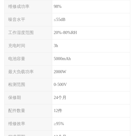
维修成功率
98%
噪音水平
≤55dB
工作湿度范围
20%-80%RH
充电时间
3h
电池容量
5000mAh
最大负载功率
2000W
检测范围
0-500V
保修期
24个月
配件数量
12件
维修效率
≥95%