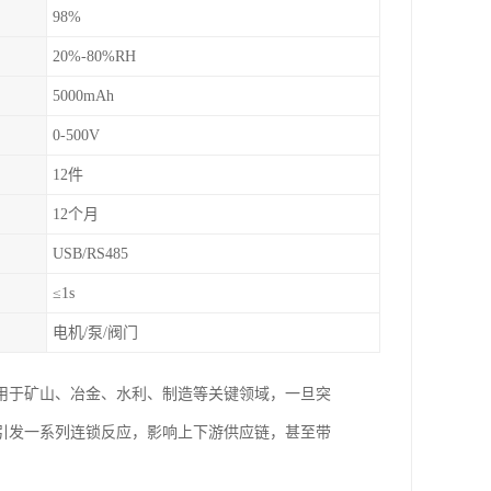
98%
20%-80%RH
5000mAh
0-500V
12件
12个月
USB/RS485
≤1s
电机/泵/阀门
用于矿山、冶金、水利、制造等关键领域，一旦突
引发一系列连锁反应，影响上下游供应链，甚至带