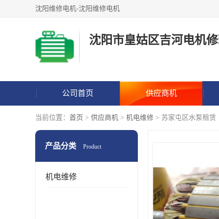
沈阳维修电机-沈阳维修电机
沈阳市皇姑区吉河电机修
公司首页
供应商机
当前位置：
首页
>
供应商机
>
机电维修
> 苏家屯区水泵租赁
产品分类
Product
机电维修