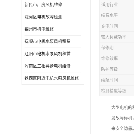
新民市厂房风机维修
适用行业
噪音水平
沈河区电机故障检测
充电时间
锦州市机电维修
较大负载功率
抚顺市电机水泵风机租赁
保修期
辽阳市电机水泵风机租赁
维修效率
浑南区三相异步电机维修
防护等级
铁西区附近电机水泵风机维修
续航时间
检测精度等级
大型电机的
发故障停机
来安全隐患