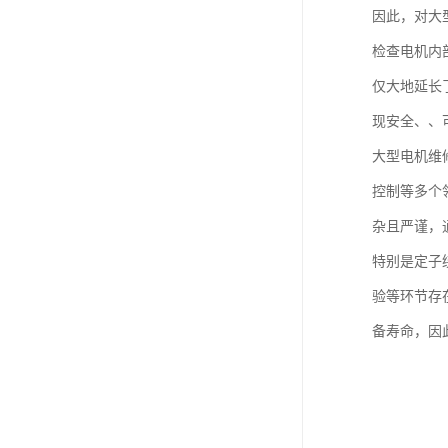
因此，对大
检查电机内
仅大地延长
现安全、、
大型电机维
控制等多个
杂且严谨，
特别是定子
验等环节存
备寿命，因