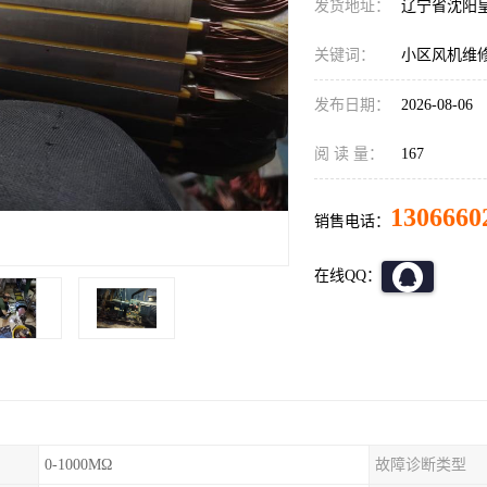
发货地址：
辽宁省沈阳
关键词：
小区风机维
发布日期：
2026-08-06
阅 读 量：
167
1306660
销售电话：
在线QQ：
0-1000MΩ
故障诊断类型