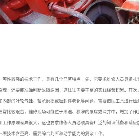
一项性较强的技术工作，具有几个显著特点。先，它要求维修人员具备扎
原理，还要能准确判断故障原因，这往往需要丰富的实践经验积累。其次
如内部的叶轮气蚀、轴承磨损或密封件老化等问题，需要借助工具进行检
通常比较艰苦，维修现场可能位于潮湿、狭窄的泵房或深井中，增加了作
和工作原理差异很大，这也要求维修人员必须具备广泛的知识储备和适应
一项技术含量高、需要综合判断和动手能力的复杂工作。