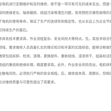
型电机进行定期维护和及时维修，绝不是一项可有可无的成本支出，而是
部的绝缘老化、轴承磨损、绕组污染等潜在问题，有效预防灾难性故障的
了电机的使用寿命，保证了生产的连续性和稳定性，也从长远上为企业节
可持续生产的基石。
修具有技术要求高、作业流程复杂、安全风险大等特点。先，其技术综合
领域，要求维修人员具备扎实的理论知识和丰富的实践经验，能够诊断故
通常包括拆卸、检测、清理、更换部件、重新绕线、浸漆烘干、组装和试
绕组的重绕和绝缘处理，精度要求高。此外，作业安全风险突出，电机体
在触电风险，必须执行严格的安全规程。后，维修成本高、周期长，但相
此对维修质量与可靠性提出了高要求。