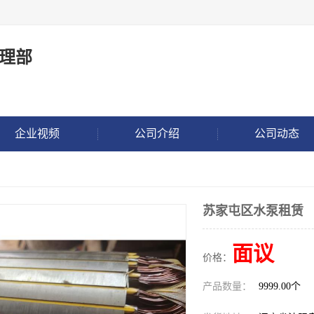
理部
企业视频
公司介绍
公司动态
苏家屯区水泵租赁
面议
价格：
产品数量：
9999.00个