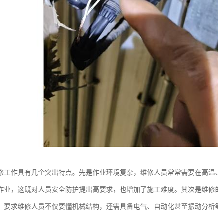
修工作具有几个突出特点。先是作业环境复杂，维修人员常常需要在高温
作业，这既对人员安全防护提出高要求，也增加了施工难度。其次是维修
，要求维修人员不仅要懂机械结构，还需具备电气、自动化甚至振动分析