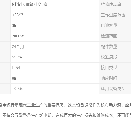
制造业/建筑业/汽修
维修成功率
≤55dB
工作湿度范围
3h
电池容量
2000W
检测范围
24个月
配件数量
≥95%
校准周期
IP54
接口类型
8h
响应时间
±0.5%
适用设备类型
稳定运行是现代工业生产的重要保障。这类设备通常作为核心动力源，应
，不仅会导致整条生产线中断，造成巨大的生产损失和维修成本，还可能
。