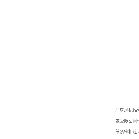
厂房风机维
或受限空间
统紧密相连