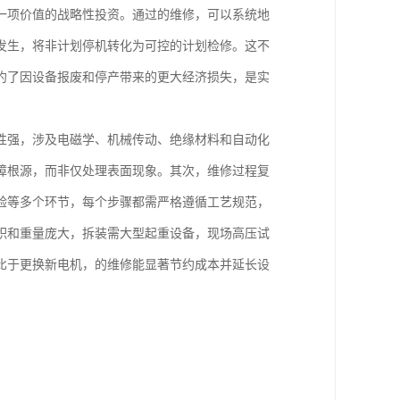
一项价值的战略性投资。通过的维修，可以系统地
发生，将非计划停机转化为可控的计划检修。这不
约了因设备报废和停产带来的更大经济损失，是实
性强，涉及电磁学、机械传动、绝缘材料和自动化
障根源，而非仅处理表面现象。其次，维修过程复
验等多个环节，每个步骤都需严格遵循工艺规范，
积和重量庞大，拆装需大型起重设备，现场高压试
比于更换新电机，的维修能显著节约成本并延长设