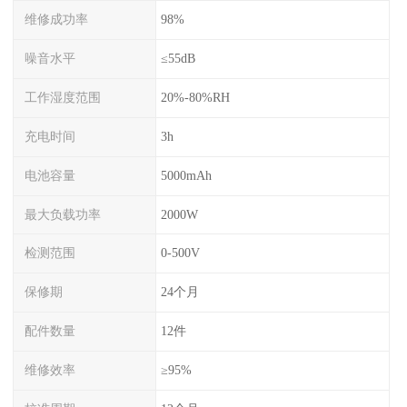
维修成功率
98%
噪音水平
≤55dB
工作湿度范围
20%-80%RH
充电时间
3h
电池容量
5000mAh
最大负载功率
2000W
检测范围
0-500V
保修期
24个月
配件数量
12件
维修效率
≥95%