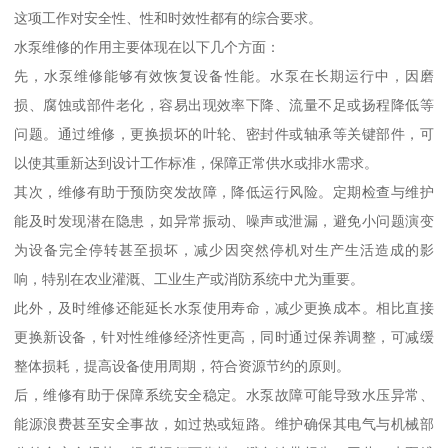
这项工作对安全性、性和时效性都有的综合要求。
水泵维修的作用主要体现在以下几个方面：
先，水泵维修能够有效恢复设备性能。水泵在长期运行中，因磨
损、腐蚀或部件老化，容易出现效率下降、流量不足或扬程降低等
问题。通过维修，更换损坏的叶轮、密封件或轴承等关键部件，可
以使其重新达到设计工作标准，保障正常供水或排水需求。
其次，维修有助于预防突发故障，降低运行风险。定期检查与维护
能及时发现潜在隐患，如异常振动、噪声或泄漏，避免小问题演变
为设备完全停转甚至损坏，减少因突然停机对生产生活造成的影
响，特别在农业灌溉、工业生产或消防系统中尤为重要。
此外，及时维修还能延长水泵使用寿命，减少更换成本。相比直接
更换新设备，针对性维修经济性更高，同时通过保养调整，可减缓
整体损耗，提高设备使用周期，符合资源节约的原则。
后，维修有助于保障系统安全稳定。水泵故障可能导致水压异常、
能源浪费甚至安全事故，如过热或短路。维护确保其电气与机械部