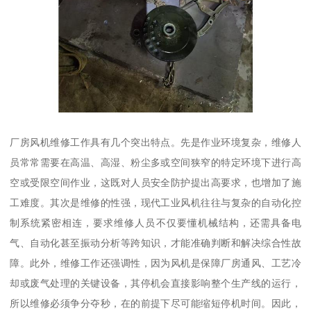
厂房风机维修工作具有几个突出特点。先是作业环境复杂，维修人
员常常需要在高温、高湿、粉尘多或空间狭窄的特定环境下进行高
空或受限空间作业，这既对人员安全防护提出高要求，也增加了施
工难度。其次是维修的性强，现代工业风机往往与复杂的自动化控
制系统紧密相连，要求维修人员不仅要懂机械结构，还需具备电
气、自动化甚至振动分析等跨知识，才能准确判断和解决综合性故
障。此外，维修工作还强调性，因为风机是保障厂房通风、工艺冷
却或废气处理的关键设备，其停机会直接影响整个生产线的运行，
所以维修必须争分夺秒，在的前提下尽可能缩短停机时间。因此，