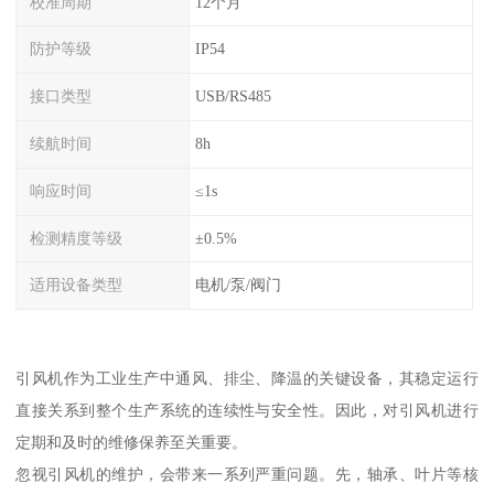
校准周期
12个月
防护等级
IP54
接口类型
USB/RS485
续航时间
8h
响应时间
≤1s
检测精度等级
±0.5%
适用设备类型
电机/泵/阀门
引风机作为工业生产中通风、排尘、降温的关键设备，其稳定运行
直接关系到整个生产系统的连续性与安全性。因此，对引风机进行
定期和及时的维修保养至关重要。
忽视引风机的维护，会带来一系列严重问题。先，轴承、叶片等核