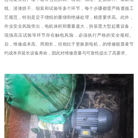
线、浸漆烘干、组装和试验等多个环节，每个步骤都需严格遵循工
艺规范，特别是定子绕组的重绕和绝缘处理，精度要求高。此外，
作业安全风险突出，电机体积和重量庞大，拆装需大型起重设备，
现场高压试验等环节存在触电风险，必须执行严格的安全规程。
后，维修成本高、周期长，但相比于更换新电机，的维修能显著节
约成本并延长设备寿命，因此对维修质量与可靠性提出了高要求。