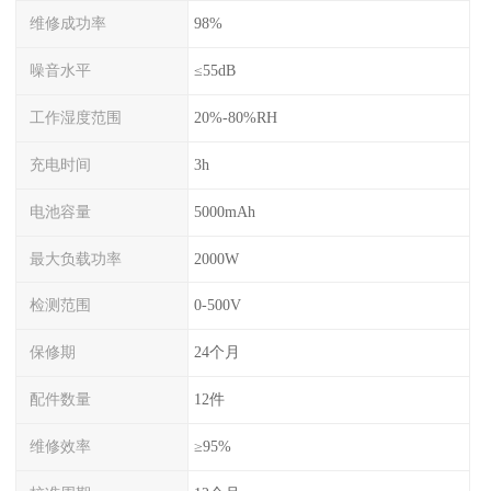
维修成功率
98%
噪音水平
≤55dB
工作湿度范围
20%-80%RH
充电时间
3h
电池容量
5000mAh
最大负载功率
2000W
检测范围
0-500V
保修期
24个月
配件数量
12件
维修效率
≥95%