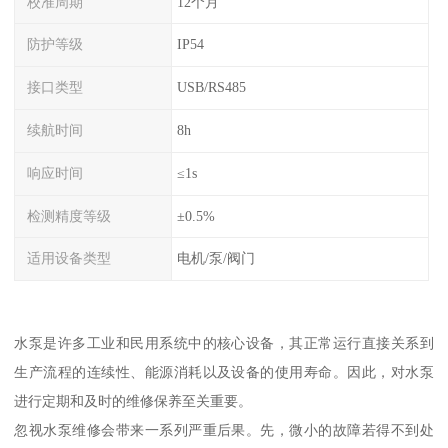
校准周期
12个月
防护等级
IP54
接口类型
USB/RS485
续航时间
8h
响应时间
≤1s
检测精度等级
±0.5%
适用设备类型
电机/泵/阀门
水泵是许多工业和民用系统中的核心设备，其正常运行直接关系到
生产流程的连续性、能源消耗以及设备的使用寿命。因此，对水泵
进行定期和及时的维修保养至关重要。
忽视水泵维修会带来一系列严重后果。先，微小的故障若得不到处