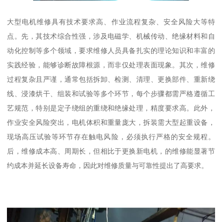
大型电机维修具有技术要求高、作业流程复杂、安全风险大等特
点。先，其技术综合性强，涉及电磁学、机械传动、绝缘材料和自
动化控制等多个领域，要求维修人员具备扎实的理论知识和丰富的
实践经验，能够诊断故障根源，而非仅处理表面现象。其次，维修
过程复杂且严谨，通常包括拆卸、检测、清理、更换部件、重新绕
线、浸漆烘干、组装和试验等多个环节，每个步骤都需严格遵循工
艺规范，特别是定子绕组的重绕和绝缘处理，精度要求高。此外，
作业安全风险突出，电机体积和重量庞大，拆装需大型起重设备，
现场高压试验等环节存在触电风险，必须执行严格的安全规程。
后，维修成本高、周期长，但相比于更换新电机，的维修能显著节
约成本并延长设备寿命，因此对维修质量与可靠性提出了高要求。