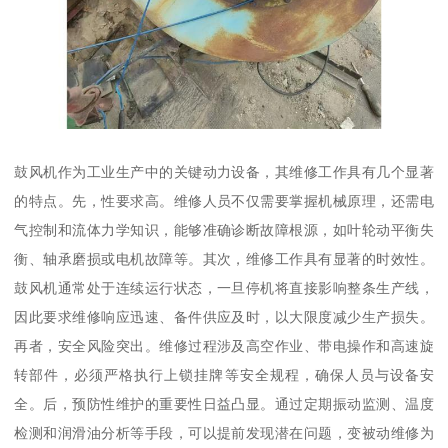
鼓风机作为工业生产中的关键动力设备，其维修工作具有几个显著
的特点。先，性要求高。维修人员不仅需要掌握机械原理，还需电
气控制和流体力学知识，能够准确诊断故障根源，如叶轮动平衡失
衡、轴承磨损或电机故障等。其次，维修工作具有显著的时效性。
鼓风机通常处于连续运行状态，一旦停机将直接影响整条生产线，
因此要求维修响应迅速、备件供应及时，以大限度减少生产损失。
再者，安全风险突出。维修过程涉及高空作业、带电操作和高速旋
转部件，必须严格执行上锁挂牌等安全规程，确保人员与设备安
全。后，预防性维护的重要性日益凸显。通过定期振动监测、温度
检测和润滑油分析等手段，可以提前发现潜在问题，变被动维修为