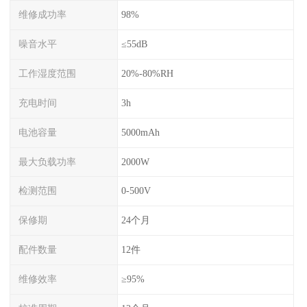
维修成功率
98%
噪音水平
≤55dB
工作湿度范围
20%-80%RH
充电时间
3h
电池容量
5000mAh
最大负载功率
2000W
检测范围
0-500V
保修期
24个月
配件数量
12件
维修效率
≥95%