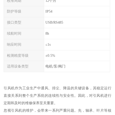
校准周期
12个月
防护等级
IP54
接口类型
USB/RS485
续航时间
8h
响应时间
≤1s
检测精度等级
±0.5%
适用设备类型
电机/泵/阀门
引风机作为工业生产中通风、排尘、降温的关键设备，其稳定运行
直接关系到整个生产系统的连续性与安全性。因此，对引风机进行
定期和及时的维修保养至关重要。
忽视引风机的维护，会带来一系列严重问题。先，轴承、叶片等核