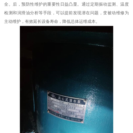
全。后，预防性维护的重要性日益凸显。通过定期振动监测、温度
检测和润滑油分析等手段，可以提前发现潜在问题，变被动维修为
主动维护，有效延长设备寿命，降低总体运维成本。