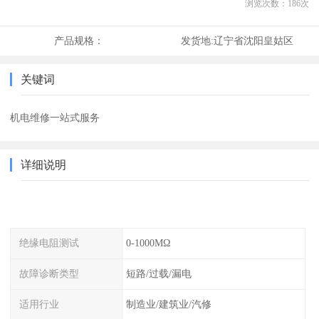
浏览次数：
186
次
产品规格：
发货地:
辽宁省沈阳皇姑区
关键词
机电维修一站式服务
详细说明
绝缘电阻测试
0-1000MΩ
故障诊断类型
短路/过载/漏电
适用行业
制造业/建筑业/汽修