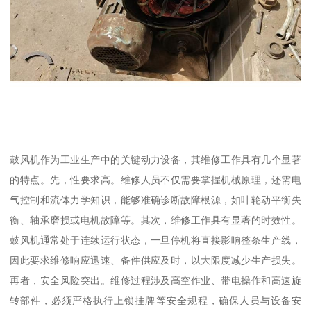
鼓风机作为工业生产中的关键动力设备，其维修工作具有几个显著
的特点。先，性要求高。维修人员不仅需要掌握机械原理，还需电
气控制和流体力学知识，能够准确诊断故障根源，如叶轮动平衡失
衡、轴承磨损或电机故障等。其次，维修工作具有显著的时效性。
鼓风机通常处于连续运行状态，一旦停机将直接影响整条生产线，
因此要求维修响应迅速、备件供应及时，以大限度减少生产损失。
再者，安全风险突出。维修过程涉及高空作业、带电操作和高速旋
转部件，必须严格执行上锁挂牌等安全规程，确保人员与设备安