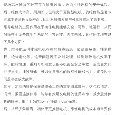
现场高压试验等环节存在触电风险，必须执行严格的安全规程。
后，维修成本高、周期长，但相比于更换新电机，的维修能显著节
约成本并延长设备寿命，因此对维修质量与可靠性提出了高要求。
维修电机的主要作用在于确保电机能够安全、可靠、地运行，从而
保障整个设备或生产系统的正常运转。具体来说，其作用体现在以
下几个方面：
先，维修能及时排除电机存在的故障隐患，如绕组短路、轴承磨
损、绝缘老化等。这些问题若不及时处理，轻则导致电机效率下
降、能耗增加，重则可能引发设备停机甚至安全事故，造成更大的
经济损失。通过维修，可以恢复电机的原有性能和出力，避免因小
问题演变成大故障。
其次，定期的维护保养是维修工作的重要组成部分。这包括清洁、
润滑、紧固连接件等，能够有效延长电机的使用寿命，减少意外停
机的概率，相当于为连续生产提供了稳定保障。
后，从经济角度看，相比于更换新电机，维修电机的成本通常要低