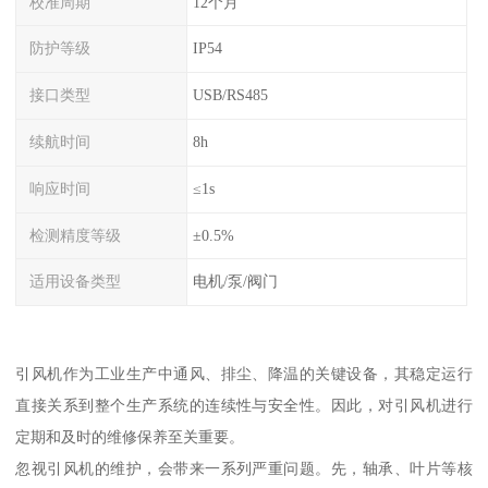
校准周期
12个月
防护等级
IP54
接口类型
USB/RS485
续航时间
8h
响应时间
≤1s
检测精度等级
±0.5%
适用设备类型
电机/泵/阀门
引风机作为工业生产中通风、排尘、降温的关键设备，其稳定运行
直接关系到整个生产系统的连续性与安全性。因此，对引风机进行
定期和及时的维修保养至关重要。
忽视引风机的维护，会带来一系列严重问题。先，轴承、叶片等核