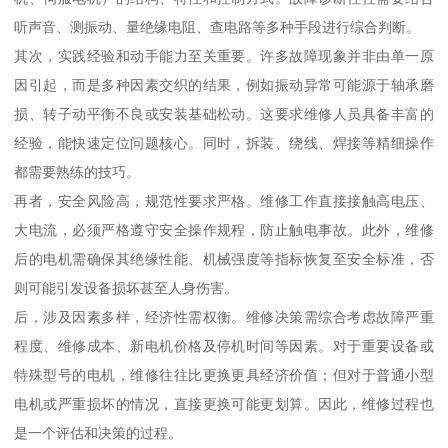
听声音、测振动、量绝缘电阻、查电路等多种手段进行综合判断。
其次，实践经验和动手能力至关重要。许多故障现象并非由单一原
因引起，而是多种因素交织的结果，例如振动异常可能源于轴承磨
损、转子动平衡不良或安装基础松动。这要求维修人员具备丰富的
经验，能快速定位问题核心。同时，拆装、绕线、焊接等精细操作
都需要熟练的技巧。
再者，安全风险高，规范性要求严格。维修工作直接接触高电压、
大电流，必须严格遵守安全操作规程，防止触电事故。此外，维修
后的电机需确保其绝缘性能、机械强度等指标恢复至安全标准，否
则可能引发设备损坏甚至人身伤害。
后，涉及因素多样，经济性需权衡。维修决策需综合考虑故障严重
程度、维修成本、新电机价格及停机时间等因素。对于重要设备或
特殊型号的电机，维修往往比更换更具经济价值；但对于普通小型
电机或严重损坏的情况，直接更换可能更划算。因此，维修过程也
是一个评估和决策的过程。