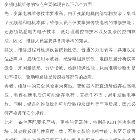
变频电机维修的特点主要体现在以下几个方面：
先，变频电机维修技术要求高。由于变频电机内部结构复杂，集成
了变频器和电机本体，维修人员不仅要掌握传统电机的维修技能，
还必须熟悉电力电子技术、微处理器控制技术以及复杂的控制算
法。因此，维修人员需要具备跨学科的知识。
其次，维修过程对检测设备依赖性强。普通的万用表等工具难以定
位故障点，必须使用示波器、绝缘电阻测试仪、电能质量分析仪等
设备，来测量波形、分析谐波、检测绝缘性能，从而准确诊断出是
功率模块、驱动电路还是传感器等部件的故障。
再者，维修中的安全风险更为突出。变频器内部直流母线存在高电
压，电容在断电后仍可能储存电荷，若操作不当，易引发触电事
故。同时，错误的维修操作可能导致模块爆炸等严重后果，因此必
须严格遵守安全规程。
此外，备件匹配要求严格。更换的元器件，特别是IGBT等功率模
块，其参数必须与件高度一致，否则会影响电机性能，甚至导致再