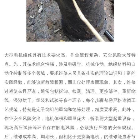
大型电机维修具有技术要求高、作业流程复杂、安全风险大等特
点。先，其技术综合性强，涉及电磁学、机械传动、绝缘材料和自
动化控制等多个领域，要求维修人员具备扎实的理论知识和丰富的
实践经验，能够诊断故障根源，而非仅处理表面现象。其次，维修
过程复杂且严谨，通常包括拆卸、检测、清理、更换部件、重新绕
线、浸漆烘干、组装和试验等多个环节，每个步骤都需严格遵循工
艺规范，特别是定子绕组的重绕和绝缘处理，精度要求高。此外，
作业安全风险突出，电机体积和重量庞大，拆装需大型起重设备，
现场高压试验等环节存在触电风险，必须执行严格的安全规程。
后，维修成本高、周期长，但相比于更换新电机，的维修能显著节