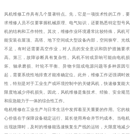
风机维修工作具有几个显著特点。先，它是一项技术性的工作，要
求维修人员不仅要掌握机械原理、电气知识，还要熟悉特定型号风
机的结构和工作特性。其次，维修作业环境通常比较特殊，风机可
能安装在屋顶、高塔、地下空间或大型设备内部，空间狭窄、光线
不足，有时还需要高空作业，对人员的安全意识和防护措施要求
高。第三，故障诊断具有复杂性。风机不转或异响可能由电机损
坏、轴承磨损、叶轮不平衡、异物卡阻或电源问题等多种原因引
起，需要系统性地排查才能准确定位。此外，维修工作还强调时效
性，特别是对于工业生产或环境控制中的关键风机，快速修复能大
限度地减少停机损失。因此，风机维修是集技术、经验、安全规范
和应急能力于一体的综合性工作。
电机维修在工业生产与日常生活中发挥着至关重要的作用。它的核
心价值在于保障设备稳定运行、延长使用寿命并节约成本。当电机
出现故障时，及时的维修能迅速恢复生产线的运转，大限度地减少