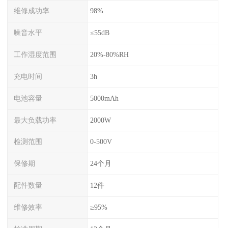
维修成功率
98%
噪音水平
≤55dB
工作湿度范围
20%-80%RH
充电时间
3h
电池容量
5000mAh
最大负载功率
2000W
检测范围
0-500V
保修期
24个月
配件数量
12件
维修效率
≥95%