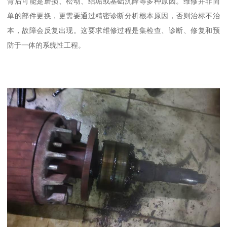
背后可能是磨损、松动、结垢或基础沉降等多种原因。维修并非简
单的部件更换，更需要通过精密诊断分析根本原因，否则治标不治
本，故障会反复出现。这要求维修过程是集检查、诊断、修复和预
防于一体的系统性工程。