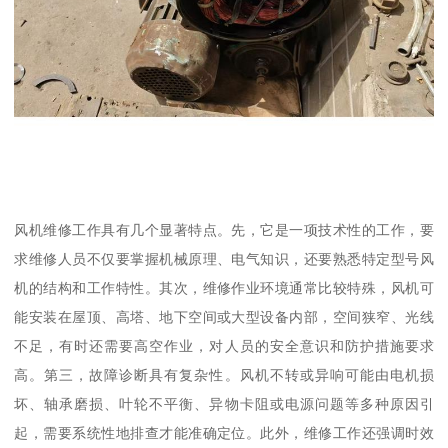
风机维修工作具有几个显著特点。先，它是一项技术性的工作，要
求维修人员不仅要掌握机械原理、电气知识，还要熟悉特定型号风
机的结构和工作特性。其次，维修作业环境通常比较特殊，风机可
能安装在屋顶、高塔、地下空间或大型设备内部，空间狭窄、光线
不足，有时还需要高空作业，对人员的安全意识和防护措施要求
高。第三，故障诊断具有复杂性。风机不转或异响可能由电机损
坏、轴承磨损、叶轮不平衡、异物卡阻或电源问题等多种原因引
起，需要系统性地排查才能准确定位。此外，维修工作还强调时效