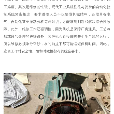
工难度。其次是维修的性强，现代工业风机往往与复杂的自动化控
制系统紧密相连，要求维修人员不仅要懂机械结构，还需具备电
气、自动化甚至振动分析等跨知识，才能准确判断和解决综合性故
障。此外，维修工作还强调性，因为风机是保障厂房通风、工艺冷
却或废气处理的关键设备，其停机会直接影响整个生产线的运行，
所以维修必须争分夺秒，在的前提下尽可能缩短停机时间。因此，
这项工作对安全性、性和时效性都有的综合要求。