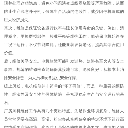
现并处理这些隐患，避免小问题演变成线圈烧毁等严重故障，从而
防止生产线意外停机，保障生产活动的连续性，减少因停机造成的
巨大经济损失。
其次，维修是保证设备运行效率与延长使用寿命的关键。例如，清
理积尘、更换磨损部件、校准平衡等维护工作，能确保电机始终在
工况下运行，不仅节能降耗，还能显著设备老化，提高其综合使用
价值。
后，维修关乎安全。电机故障可能引发过热、短路甚至火灾等安全
事故。规范的维修检查能确保其接地可靠、绝缘良好，从根本上消
除安全隐患，为人员和设备提供安全保障。
综上所述，电机维修并非简单的“坏了再修”，而是一种重要的预防
性、经济性及安全性的保障措施，是实现稳定生产与安全运行的基
石。
厂房风机维修工作具有几个突出特点。先是作业环境复杂，维修人
员常常需要在高温、高湿、粉尘多或空间狭窄的特定环境下进行高
空或受限空间作业，这既对人员安全防护提出高要求，也增加了施