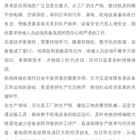
再者是应用场景广泛且责任重大。从工厂的生产线、数控机床到楼
宇的电梯、空调系统，再到日常的汽车、家电，机电设备遍布各行
各业。维修质量直接关系到生产效率、设备安全乃至人身安全，因
此要求维修人员必须具备高度的责任心和严谨的工作。
后是技术更新快，需要持续学习。随着智能化、数字化的发展，设
备集成了更LC、传感器和变频器等元件，维修人员必须不断学习新
知识、掌握新技术，才能跟上时代步伐，应对日益复杂的维修挑
战。
机电维修在现代社会中发挥着的重要作用。它不仅是保障各类设备
正常运转的基础，更是维持生产生活秩序、推动社会经济发展的关
键环节。
在生产领域，无论是工厂的生产线、建筑工地的重型机械，还是交
通运输工具，都依赖于机电设备的稳定运行。及时有效的维修能大
限度地减少设备故障导致的停工停产，直接保障生产效率与经济效
益，避免因突发故障造成巨大的经济损失。在日常生活中，从电