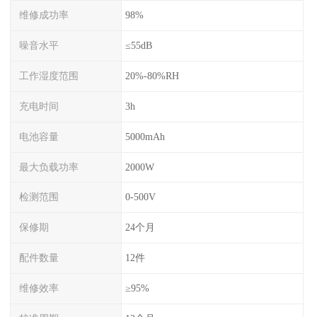
维修成功率
98%
噪音水平
≤55dB
工作湿度范围
20%-80%RH
充电时间
3h
电池容量
5000mAh
最大负载功率
2000W
检测范围
0-500V
保修期
24个月
配件数量
12件
维修效率
≥95%