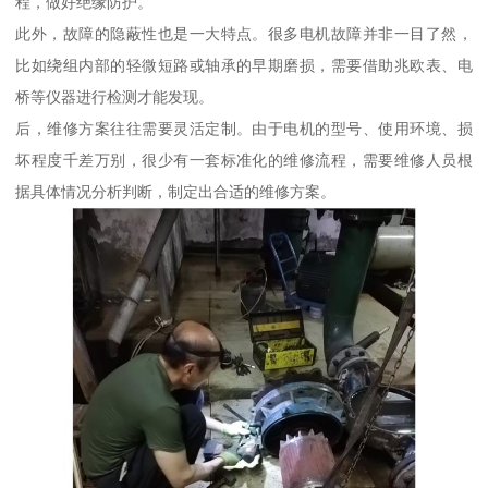
程，做好绝缘防护。
此外，故障的隐蔽性也是一大特点。很多电机故障并非一目了然，
比如绕组内部的轻微短路或轴承的早期磨损，需要借助兆欧表、电
桥等仪器进行检测才能发现。
后，维修方案往往需要灵活定制。由于电机的型号、使用环境、损
坏程度千差万别，很少有一套标准化的维修流程，需要维修人员根
据具体情况分析判断，制定出合适的维修方案。