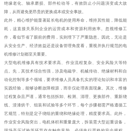
绝缘老化、轴承磨损、部件松动等，有效防止小问题演变成大故
障，从而避免更昂贵的更换成本或安全事故。
此外，精心维护能显著延长电机的使用寿命，维持其性能，降低能
耗，这直接关系到企业的运营成本和资源利用效率。忽视维修工
作，看似节省了眼前的费用，实则埋下了严重隐患。因此，无论是
从安全生产、经济效益还是设备管理角度看，重视并执行规范的电
机维修计划都至关重要。
大型电机维修具有技术要求高、作业流程复杂、安全风险大等特
点。先，其技术综合性强，涉及电磁学、机械传动、绝缘材料和自
动化控制等多个领域，要求维修人员具备扎实的理论知识和丰富的
实践经验，能够诊断故障根源，而非仅处理表面现象。其次，维修
过程复杂且严谨，通常包括拆卸、检测、清理、更换部件、重新绕
线、浸漆烘干、组装和试验等多个环节，每个步骤都需严格遵循工
艺规范，特别是定子绕组的重绕和绝缘处理，精度要求高。此外，
作业安全风险突出，电机体积和重量庞大，拆装需大型起重设备，
现场高压试验等环节存在触电风险，必须执行严格的安全规程。