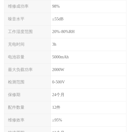
维修成功率
98%
噪音水平
≤55dB
工作湿度范围
20%-80%RH
充电时间
3h
电池容量
5000mAh
最大负载功率
2000W
检测范围
0-500V
保修期
24个月
配件数量
12件
维修效率
≥95%