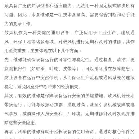
须具备广泛的知识储备和适应能力，无法用一种固定模式解决所有
问题。因此，水泵维修是一项技术含量高、需要综合判断和动手能
力的复杂工作。
鼓风机作为一种关键的通用设备，广泛应用于工业生产、建筑通
风、环保工程等诸多领域。对鼓风机进行定期和及时的维修，其作
用至关重要，主要体现在以下几个方面：
先，维修能确保设备运行的可靠性与稳定性。通过检查、清洁、更
换磨损部件（如轴承、叶轮、皮带等），可以消除潜在故障隐患，
防止设备在运行中突然停机，从而保证生产流程或通风系统的连续
稳定，避免因意外中断带来的经济损失。
其次，有效的维修是保障设备运行安全的关键措施。鼓风机若长期
带病运行，可能导致振动加剧、温度过高，甚至引发机械故障或电
气事故，威胁操作人员安全和工厂环境。定期维修能及时发现并排
除这些安全隐患。
再者，科学的维修有助于延长设备的使用寿命。通过对核心部件的