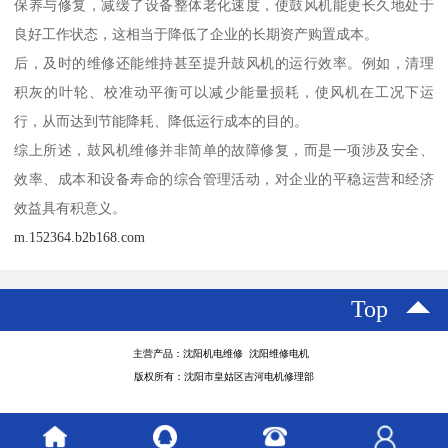
保养与修复，减缓了设备整体老化速度，使鼓风机能更长久地处于
良好工作状态，这相当于降低了企业的长期资产购置成本。
后，及时的维修还能维持甚至提升鼓风机的运行效率。例如，清理
积灰的叶轮、校准动平衡可以减少能量损耗，使风机在工况下运
行，从而达到节能降耗、降低运行成本的目的。
综上所述，鼓风机维修并非简单的故障修复，而是一项涉及安全、
效率、成本和设备寿命的综合管理活动，对企业的平稳运营和经济
效益具有积意义。
m.152364.b2b168.com
Top
主营产品：沈阳机电维修 沈阳维修电机
版权所有：沈阳市皇姑区吉河电机修理部