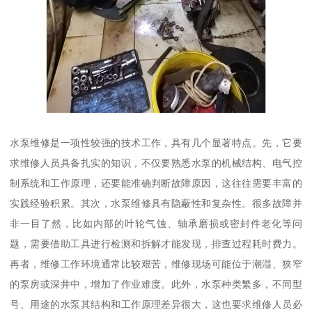
水泵维修是一项性较强的技术工作，具有几个显著特点。先，它要
求维修人员具备扎实的知识，不仅要熟悉水泵的机械结构、电气控
制系统和工作原理，还要能准确判断故障原因，这往往需要丰富的
实践经验积累。其次，水泵维修具有隐蔽性和复杂性。很多故障并
非一目了然，比如内部的叶轮气蚀、轴承磨损或密封件老化等问
题，需要借助工具进行检测和拆解才能发现，排查过程耗时费力。
再者，维修工作环境通常比较艰苦，维修现场可能位于潮湿、狭窄
的泵房或深井中，增加了作业难度。此外，水泵种类繁多，不同型
号、用途的水泵其结构和工作原理差异很大，这也要求维修人员必