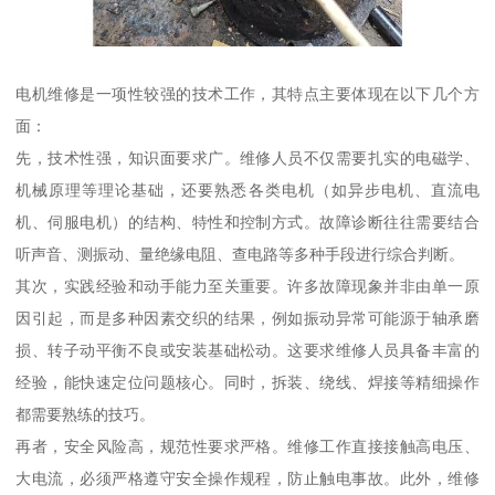
电机维修是一项性较强的技术工作，其特点主要体现在以下几个方
面：
先，技术性强，知识面要求广。维修人员不仅需要扎实的电磁学、
机械原理等理论基础，还要熟悉各类电机（如异步电机、直流电
机、伺服电机）的结构、特性和控制方式。故障诊断往往需要结合
听声音、测振动、量绝缘电阻、查电路等多种手段进行综合判断。
其次，实践经验和动手能力至关重要。许多故障现象并非由单一原
因引起，而是多种因素交织的结果，例如振动异常可能源于轴承磨
损、转子动平衡不良或安装基础松动。这要求维修人员具备丰富的
经验，能快速定位问题核心。同时，拆装、绕线、焊接等精细操作
都需要熟练的技巧。
再者，安全风险高，规范性要求严格。维修工作直接接触高电压、
大电流，必须严格遵守安全操作规程，防止触电事故。此外，维修