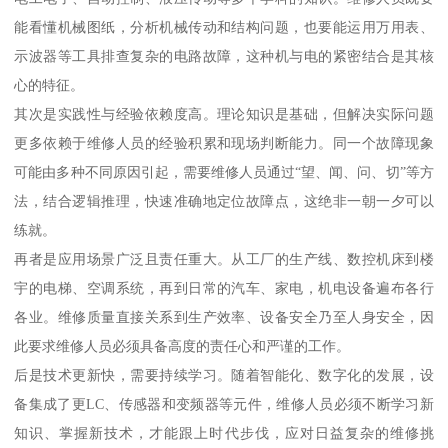
能看懂机械图纸，分析机械传动和结构问题，也要能运用万用表、
示波器等工具排查复杂的电路故障，这种机与电的紧密结合是其核
心的特征。
其次是实践性与经验依赖度高。理论知识是基础，但解决实际问题
更多依赖于维修人员的经验积累和现场判断能力。同一个故障现象
可能由多种不同原因引起，需要维修人员通过“望、闻、问、切”等方
法，结合逻辑推理，快速准确地定位故障点，这绝非一朝一夕可以
练就。
再者是应用场景广泛且责任重大。从工厂的生产线、数控机床到楼
宇的电梯、空调系统，再到日常的汽车、家电，机电设备遍布各行
各业。维修质量直接关系到生产效率、设备安全乃至人身安全，因
此要求维修人员必须具备高度的责任心和严谨的工作。
后是技术更新快，需要持续学习。随着智能化、数字化的发展，设
备集成了更LC、传感器和变频器等元件，维修人员必须不断学习新
知识、掌握新技术，才能跟上时代步伐，应对日益复杂的维修挑