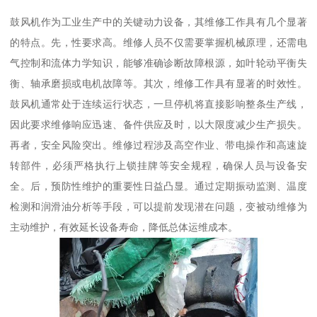
鼓风机作为工业生产中的关键动力设备，其维修工作具有几个显著
的特点。先，性要求高。维修人员不仅需要掌握机械原理，还需电
气控制和流体力学知识，能够准确诊断故障根源，如叶轮动平衡失
衡、轴承磨损或电机故障等。其次，维修工作具有显著的时效性。
鼓风机通常处于连续运行状态，一旦停机将直接影响整条生产线，
因此要求维修响应迅速、备件供应及时，以大限度减少生产损失。
再者，安全风险突出。维修过程涉及高空作业、带电操作和高速旋
转部件，必须严格执行上锁挂牌等安全规程，确保人员与设备安
全。后，预防性维护的重要性日益凸显。通过定期振动监测、温度
检测和润滑油分析等手段，可以提前发现潜在问题，变被动维修为
主动维护，有效延长设备寿命，降低总体运维成本。