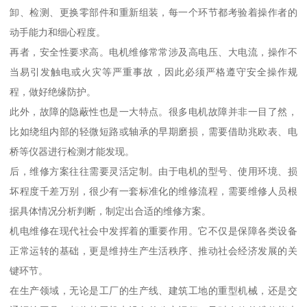
卸、检测、更换零部件和重新组装，每一个环节都考验着操作者的
动手能力和细心程度。
再者，安全性要求高。电机维修常常涉及高电压、大电流，操作不
当易引发触电或火灾等严重事故，因此必须严格遵守安全操作规
程，做好绝缘防护。
此外，故障的隐蔽性也是一大特点。很多电机故障并非一目了然，
比如绕组内部的轻微短路或轴承的早期磨损，需要借助兆欧表、电
桥等仪器进行检测才能发现。
后，维修方案往往需要灵活定制。由于电机的型号、使用环境、损
坏程度千差万别，很少有一套标准化的维修流程，需要维修人员根
据具体情况分析判断，制定出合适的维修方案。
机电维修在现代社会中发挥着的重要作用。它不仅是保障各类设备
正常运转的基础，更是维持生产生活秩序、推动社会经济发展的关
键环节。
在生产领域，无论是工厂的生产线、建筑工地的重型机械，还是交