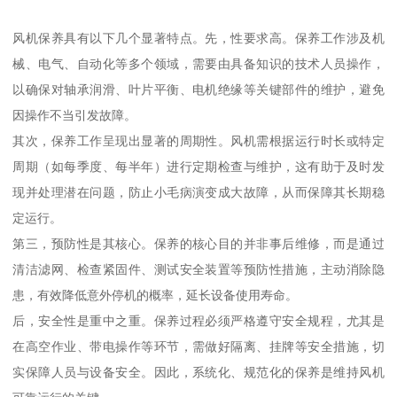
风机保养具有以下几个显著特点。先，性要求高。保养工作涉及机
械、电气、自动化等多个领域，需要由具备知识的技术人员操作，
以确保对轴承润滑、叶片平衡、电机绝缘等关键部件的维护，避免
因操作不当引发故障。
其次，保养工作呈现出显著的周期性。风机需根据运行时长或特定
周期（如每季度、每半年）进行定期检查与维护，这有助于及时发
现并处理潜在问题，防止小毛病演变成大故障，从而保障其长期稳
定运行。
第三，预防性是其核心。保养的核心目的并非事后维修，而是通过
清洁滤网、检查紧固件、测试安全装置等预防性措施，主动消除隐
患，有效降低意外停机的概率，延长设备使用寿命。
后，安全性是重中之重。保养过程必须严格遵守安全规程，尤其是
在高空作业、带电操作等环节，需做好隔离、挂牌等安全措施，切
实保障人员与设备安全。因此，系统化、规范化的保养是维持风机