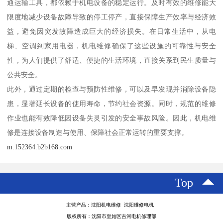
通运输工具，都依赖于机电设备的稳定运行。及时有效的维修能大
限度地减少设备故障导致的停工停产，直接保障生产效率与经济效
益，避免因突发故障造成巨大的经济损失。在日常生活中，从电
梯、空调到家用电器，机电维修确保了这些设施的可靠性与安全
性，为人们提供了舒适、便捷的生活环境，直接关系到民生质量与
公共安全。
此外，通过定期的检查与预防性维修，可以及早发现并消除设备隐
患，显著延长设备的使用寿命，节约社会资源。同时，规范的维修
作业也能有效降低因设备失灵引发的安全事故风险。因此，机电维
修是连接设备制造与使用、保障社会正常运转的重要支撑。
m.152364.b2b168.com
Top
主营产品：沈阳机电维修 沈阳维修电机
版权所有：沈阳市皇姑区吉河电机修理部