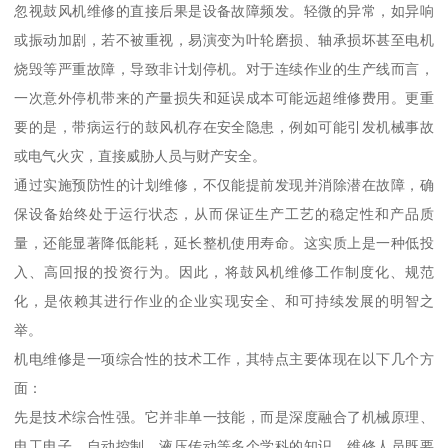
忽视鼓风机维修的直接后果是设备故障频发。轻微的异常，如异响
或振动加剧，若不被重视，易演变为叶轮磨损、轴承损坏甚至电机
烧毁等严重故障，导致非计划停机。对于连续作业的生产线而言，
一次意外停机带来的产量损失和延误成本可能远超维修费用。更重
要的是，带病运行的鼓风机存在安全隐患，例如可能引发机械事故
或电气火灾，直接威胁人员与财产安全。
通过实施预防性的计划维修，不仅能提前发现并消除潜在故障，确
保设备始终处于运行状态，从而保证生产工艺的稳定性和产品质
量，还能显著降低能耗，延长整机使用寿命。这实质上是一种低投
入、高回报的投资行为。因此，将鼓风机维修工作制度化、规范
化，是依赖其进行作业的企业实现安全、和可持续发展的明智之
举。
机电维修是一项综合性的技术工作，其特点主要体现在以下几个方
面：
先是技术综合性强。它并非单一技能，而是深度融合了机械原理、
电工电子、自动控制、液压传动等多个学科的知识。维修人员既要