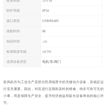
校准周期
12个月
防护等级
IP54
接口类型
USB/RS485
续航时间
8h
响应时间
≤1s
检测精度等级
±0.5%
适用设备类型
电机/泵/阀门
鼓风机作为工业生产及部分民用场景中的关键动力设备，其稳定运
行至关重要。因此，对其进行定期和及时的维修，绝非可有可无的
小事，而是保障生产安全、提升经济效益和延长设备寿命的核心环
节。