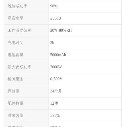
维修成功率
98%
噪音水平
≤55dB
工作湿度范围
20%-80%RH
充电时间
3h
电池容量
5000mAh
最大负载功率
2000W
检测范围
0-500V
保修期
24个月
配件数量
12件
维修效率
≥95%