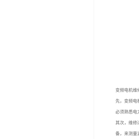
变频电机维
先，变频电
必须熟悉电
其次，维修
备，来测量