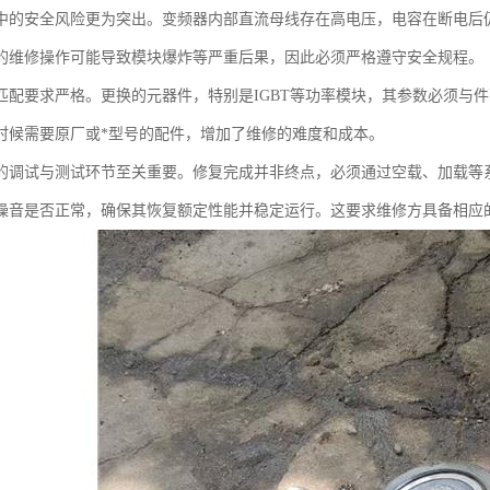
中的安全风险更为突出。变频器内部直流母线存在高电压，电容在断电后
的维修操作可能导致模块爆炸等严重后果，因此必须严格遵守安全规程。
匹配要求严格。更换的元器件，特别是IGBT等功率模块，其参数必须与
时候需要原厂或*型号的配件，增加了维修的难度和成本。
的调试与测试环节至关重要。修复完成并非终点，必须通过空载、加载等
噪音是否正常，确保其恢复额定性能并稳定运行。这要求维修方具备相应