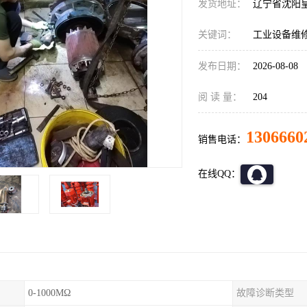
发货地址：
辽宁省沈阳
关键词：
工业设备维
发布日期：
2026-08-08
阅 读 量：
204
1306660
销售电话：
在线QQ：
0-1000MΩ
故障诊断类型