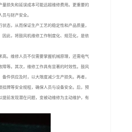
产量损失和延误成本可能远超维修费用。更重要的
人员与财产安全。
行状态，从而保证生产工艺的稳定性和产品质量，
。因此，将鼓风机维修工作制度化、规范化，是依
求高。维修人员不仅需要掌握机械原理，还需电气
故障等。其次，维修工作具有显著的时效性。鼓风
、备件供应及时，以大限度减少生产损失。再者，
锁挂牌等安全规程，确保人员与设备安全。后，预
以提前发现潜在问题，变被动维修为主动维护，有