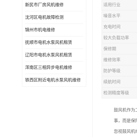
新民市厂房风机维修
适用行业
噪音水平
沈河区电机故障检测
充电时间
锦州市机电维修
较大负载功率
抚顺市电机水泵风机租赁
保修期
辽阳市电机水泵风机租赁
维修效率
浑南区三相异步电机维修
防护等级
铁西区附近电机水泵风机维修
续航时间
检测精度等级
鼓风机作为
事，而是保
忽视鼓风机