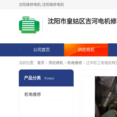
沈阳维修电机-沈阳维修电机
沈阳市皇姑区吉河电机修
公司首页
供应商机
当前位置：
首页
>
供应商机
>
机电维修
> 辽中区工地电机租
产品分类
Product
机电维修