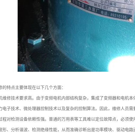
修的特点主要体现在以下几个方面：
机维修技术要求高。由于变频电机内部结构复杂，集成了变频器和电机本
力电子技术、微处理器控制技术以及复杂的控制算法。因此，维修人员需
过程对检测设备依赖性强。普通的万用表等工具难以定位故障点，必须使
波形、分析谐波、检测绝缘性能，从而准确诊断出是功率模块、驱动电路