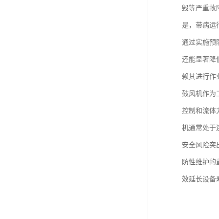
毁等严重故
是，带病运
通过实施预
还能显著降
赖其进行作
鼓风机作为
控制和流体
机通常处于
安全风险突
防性维护的
效延长设备