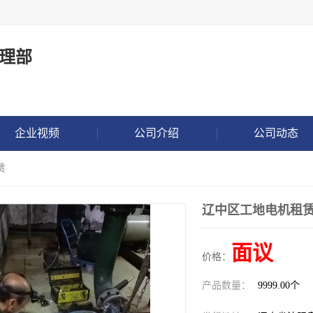
理部
企业视频
公司介绍
公司动态
赁
辽中区工地电机租
面议
价格：
产品数量：
9999.00个