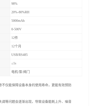
98%
20%-80%RH
5000mAh
0-500V
12件
12个月
USB/RS485
≤1s
电机/泵/阀门
修不仅能保障设备本身的使用寿命，更能有效预防
失调等问题会逐渐出现，导致设备能耗上升、噪音