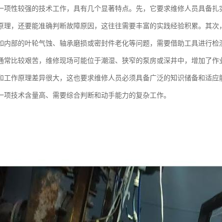
一项性较强的技术工作，具有几个显著特点。先，它要求维修人员具备扎
原理，还要能准确判断故障原因，这往往需要丰富的实践经验积累。其次
如内部的叶轮气蚀、轴承磨损或密封件老化等问题，需要借助工具进行检
通常比较艰苦，维修现场可能位于潮湿、狭窄的泵房或深井中，增加了作
和工作原理差异很大，这也要求维修人员必须具备广泛的知识储备和适应
一项技术含量高、需要综合判断和动手能力的复杂工作。