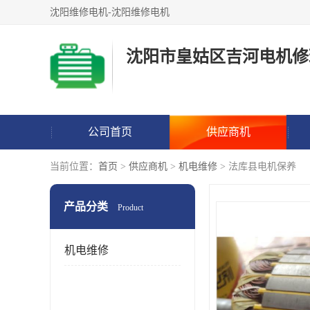
沈阳维修电机-沈阳维修电机
沈阳市皇姑区吉河电机修
公司首页
供应商机
当前位置：
首页
>
供应商机
>
机电维修
> 法库县电机保养
产品分类
Product
机电维修