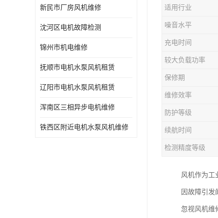
新民市厂房风机维修
适用行业
噪音水平
沈河区电机故障检测
充电时间
锦州市机电维修
较大负载功率
抚顺市电机水泵风机租赁
保修期
辽阳市电机水泵风机租赁
维修效率
浑南区三相异步电机维修
防护等级
铁西区附近电机水泵风机维修
续航时间
检测精度等级
风机作为工
因故障引发
忽视风机维