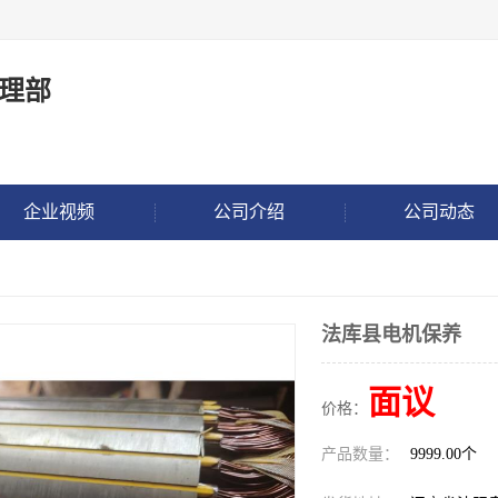
理部
企业视频
公司介绍
公司动态
法库县电机保养
面议
价格：
产品数量：
9999.00个