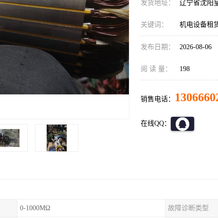
发货地址：
辽宁省沈阳
关键词：
机电设备租
发布日期：
2026-08-06
阅 读 量：
198
1306660
销售电话：
在线QQ：
0-1000MΩ
故障诊断类型