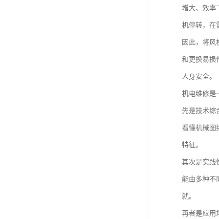
增大、效率
机停转，在
因此，将风
和更换易损
人身安全。
机电维修是
先是技术综
看懂机械图
特征。
其次是实践
能由多种不
就。
再者是应用