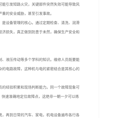
可能引发短路火灾，关键部件突然失效可能导致风
严重的安全威胁，甚至引发事故。
，是设备管理的核心。通过定期检查、清洗、润滑
经济损失，真正做到防患于未然，确保生产安全和
制、液压传动等多个学科的知识。维修人员既要能
杂的电路故障，这种机与电的紧密结合是其核心的
员的经验积累和现场判断能力。同一个故障现象可
，快速准确地定位故障点，这绝非一朝一夕可以练
统，再到日常的汽车、家电，机电设备遍布各行各