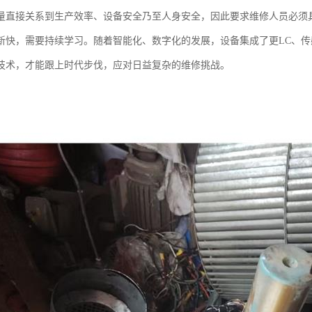
量直接关系到生产效率、设备安全乃至人身安全，因此要求维修人员必须
新快，需要持续学习。随着智能化、数字化的发展，设备集成了更LC、
技术，才能跟上时代步伐，应对日益复杂的维修挑战。