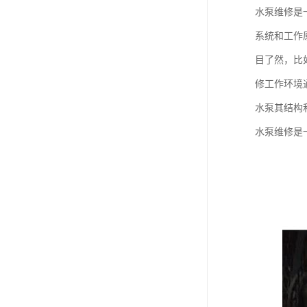
水泵维修是
系统和工作
目了然，比
修工作环境
水泵其结构
水泵维修是