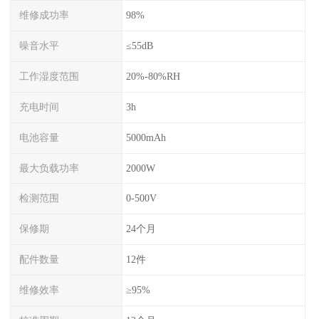
维修成功率
98%
噪音水平
≤55dB
工作湿度范围
20%-80%RH
充电时间
3h
电池容量
5000mAh
最大负载功率
2000W
检测范围
0-500V
保修期
24个月
配件数量
12件
维修效率
≥95%