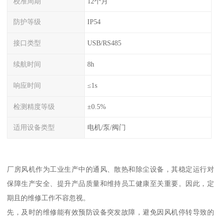
校准周期
12个月
防护等级
IP54
接口类型
USB/RS485
续航时间
8h
响应时间
≤1s
检测精度等级
±0.5%
适用设备类型
电机/泵/阀门
厂房风机作为工业生产中的通风、散热和除尘设备，其稳定运行对
保障生产安全、提升产品质量和维持员工健康至关重要。因此，定
期且的维修工作不容忽视。
先，及时的维修能有效预防设备突发故障，避免因风机停转导致的