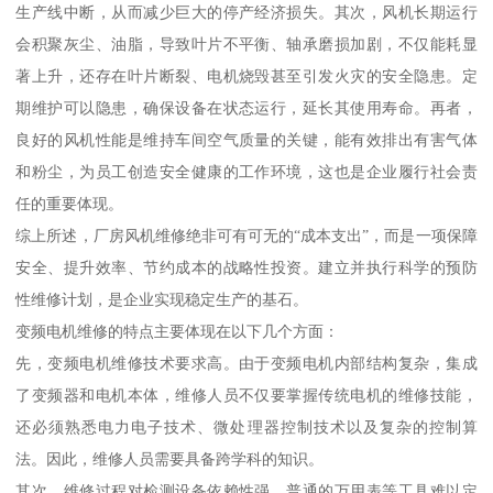
生产线中断，从而减少巨大的停产经济损失。其次，风机长期运行
会积聚灰尘、油脂，导致叶片不平衡、轴承磨损加剧，不仅能耗显
著上升，还存在叶片断裂、电机烧毁甚至引发火灾的安全隐患。定
期维护可以隐患，确保设备在状态运行，延长其使用寿命。再者，
良好的风机性能是维持车间空气质量的关键，能有效排出有害气体
和粉尘，为员工创造安全健康的工作环境，这也是企业履行社会责
任的重要体现。
综上所述，厂房风机维修绝非可有可无的“成本支出”，而是一项保障
安全、提升效率、节约成本的战略性投资。建立并执行科学的预防
性维修计划，是企业实现稳定生产的基石。
变频电机维修的特点主要体现在以下几个方面：
先，变频电机维修技术要求高。由于变频电机内部结构复杂，集成
了变频器和电机本体，维修人员不仅要掌握传统电机的维修技能，
还必须熟悉电力电子技术、微处理器控制技术以及复杂的控制算
法。因此，维修人员需要具备跨学科的知识。
其次，维修过程对检测设备依赖性强。普通的万用表等工具难以定