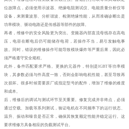
位故障点，必须使用示波器、绝缘电阻测试仪、电能质量分析仪等
设备，来测量波形、分析谐波、检测绝缘性能，从而准确诊断出是
功率模块、驱动电路还是传感器等部件的故障。
再者，维修中的安全风险更为突出。变频器内部直流母线存在高电
压，电容在断电后仍可能储存电荷，若操作不当，易引发触电事
故。同时，错误的维修操作可能导致模块爆炸等严重后果，因此必
须严格遵守安全规程。
此外，备件匹配要求严格。更换的元器件，特别是IGBT等功率模
块，其参数必须与件高度一致，否则会影响电机性能，甚至导致再
次损坏。很多时候需要原厂或指定型号的配件，增加了维修的难度
和成本。
后，维修后的调试与测试环节至关重要。修复完成并非终点，必须
通过空载、加载等系列测试，验证电机在不同频率下的运行状态、
温升、振动和噪音是否正常，确保其恢复额定性能并稳定运行。这
要求维修方具备相应的负载测试平台。