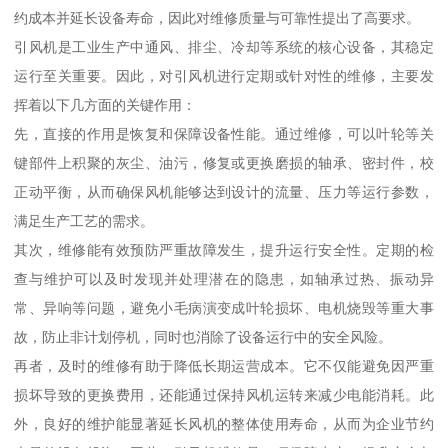
约成本并延长设备寿命，因此对维修质量与可靠性提出了高要求。
引风机是工业生产中通风、排尘、冷却等系统的核心设备，其稳定
运行至关重要。因此，对引风机进行定期或针对性的维修，主要发
挥着以下几方面的关键作用：
先，直接的作用是恢复和保障设备性能。通过维修，可以叶轮等关
键部件上积聚的灰尘、油污，修复或更换磨损的轴承、密封件，校
正动平衡，从而确保风机能够达到设计的流量、压力等运行参数，
满足生产工艺的需求。
其次，维修能有效预防严重故障发生，提升运行安全性。定期的检
查与维护可以及时发现并处理潜在的隐患，如轴承过热、振动异
常、异响等问题，避免小毛病演变成叶轮损坏、电机烧毁等重大事
故，防止非计划停机，同时也消除了设备运行中的安全风险。
再者，及时的维修有助于降低长期运营成本。它不仅能避免因严重
损坏导致的更换费用，还能通过保持风机运转来减少电能消耗。此
外，良好的维护能显著延长风机的整体使用寿命，从而为企业节约