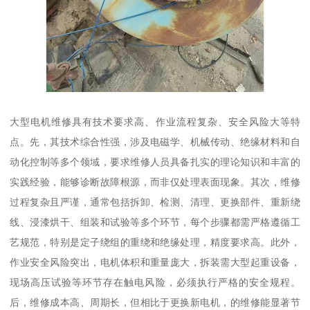
大型电机维修具有技术要求高、作业流程复杂、安全风险大等特
点。先，其技术综合性强，涉及电磁学、机械传动、绝缘材料和自
动化控制等多个领域，要求维修人员具备扎实的理论知识和丰富的
实践经验，能够诊断故障根源，而非仅处理表面现象。其次，维修
过程复杂且严谨，通常包括拆卸、检测、清理、更换部件、重新绕
线、浸漆烘干、组装和试验等多个环节，每个步骤都需严格遵循工
艺规范，特别是定子绕组的重绕和绝缘处理，精度要求高。此外，
作业安全风险突出，电机体积和重量庞大，拆装需大型起重设备，
现场高压试验等环节存在触电风险，必须执行严格的安全规程。
后，维修成本高、周期长，但相比于更换新电机，的维修能显著节