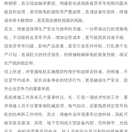
构精密，若出现如轴承磨损、绝缘老化或电路板异常等初期问题未
能及时处理，易导致电机烧毁等严重故障，造成设备性损坏，维修
成本将大幅增加，甚至面临整机报废的风险。
其次，维修是保障生产安全与效率的关键。一台带病运行的变频电
机，不仅能耗会异常升高，增加运营成本，更可能因其转速不稳、
扭矩异常等问题，影响产品质量，甚至引发意外停机，打乱整个生
产计划，造成巨大的经济损失。的维修能确保电机恢复性能，保证
生产线的稳定和。
综上所述，对变频电机实施预防性维护和故障后快速、的维修，不
仅是节约成本、延长设备寿命的经济行为，更是确保生产安全、提
升企业竞争力的重要举措。
风机维修工作具有几个显著特点。先，它是一项技术性的工作，要
求维修人员不仅要掌握机械原理、电气知识，还要熟悉特定型号风
机的结构和工作特性。其次，维修作业环境通常比较特殊，风机可
能安装在屋顶、高塔、地下空间或大型设备内部，空间狭窄、光线
不足，有时还需要高空作业，对人员的安全意识和防护措施要求