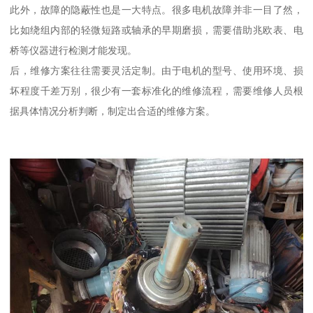
此外，故障的隐蔽性也是一大特点。很多电机故障并非一目了然，
比如绕组内部的轻微短路或轴承的早期磨损，需要借助兆欧表、电
桥等仪器进行检测才能发现。
后，维修方案往往需要灵活定制。由于电机的型号、使用环境、损
坏程度千差万别，很少有一套标准化的维修流程，需要维修人员根
据具体情况分析判断，制定出合适的维修方案。