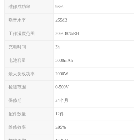
维修成功率
98%
噪音水平
≤55dB
工作湿度范围
20%-80%RH
充电时间
3h
电池容量
5000mAh
最大负载功率
2000W
检测范围
0-500V
保修期
24个月
配件数量
12件
维修效率
≥95%