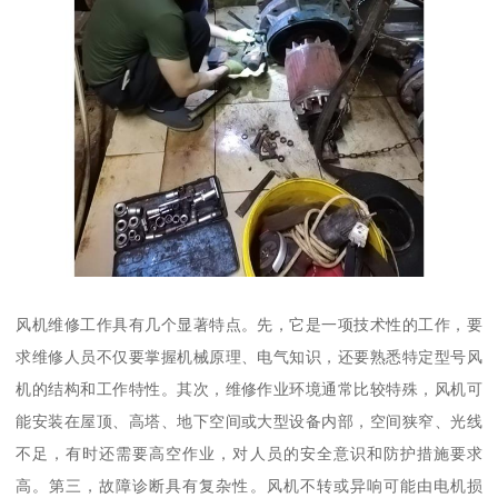
风机维修工作具有几个显著特点。先，它是一项技术性的工作，要
求维修人员不仅要掌握机械原理、电气知识，还要熟悉特定型号风
机的结构和工作特性。其次，维修作业环境通常比较特殊，风机可
能安装在屋顶、高塔、地下空间或大型设备内部，空间狭窄、光线
不足，有时还需要高空作业，对人员的安全意识和防护措施要求
高。第三，故障诊断具有复杂性。风机不转或异响可能由电机损