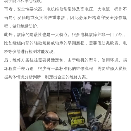
动手能力和细心程度。
再者，安全性要求高。电机维修常常涉及高电压、大电流，操作不
当易引发触电或火灾等严重事故，因此必须严格遵守安全操作规
程，做好绝缘防护。
此外，故障的隐蔽性也是一大特点。很多电机故障并非一目了然，
比如绕组内部的轻微短路或轴承的早期磨损，需要借助兆欧表、电
桥等仪器进行检测才能发现。
后，维修方案往往需要灵活定制。由于电机的型号、使用环境、损
坏程度千差万别，很少有一套标准化的维修流程，需要维修人员根
据具体情况分析判断，制定出合适的维修方案。