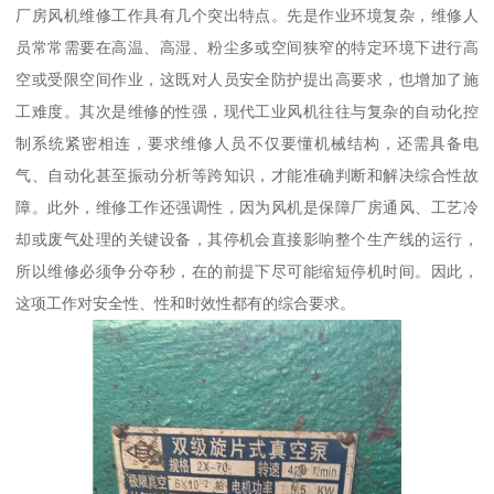
厂房风机维修工作具有几个突出特点。先是作业环境复杂，维修人
员常常需要在高温、高湿、粉尘多或空间狭窄的特定环境下进行高
空或受限空间作业，这既对人员安全防护提出高要求，也增加了施
工难度。其次是维修的性强，现代工业风机往往与复杂的自动化控
制系统紧密相连，要求维修人员不仅要懂机械结构，还需具备电
气、自动化甚至振动分析等跨知识，才能准确判断和解决综合性故
障。此外，维修工作还强调性，因为风机是保障厂房通风、工艺冷
却或废气处理的关键设备，其停机会直接影响整个生产线的运行，
所以维修必须争分夺秒，在的前提下尽可能缩短停机时间。因此，
这项工作对安全性、性和时效性都有的综合要求。