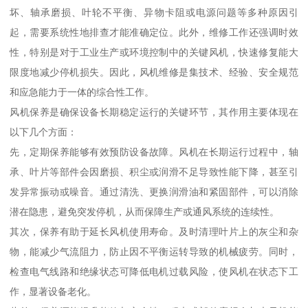
坏、轴承磨损、叶轮不平衡、异物卡阻或电源问题等多种原因引
起，需要系统性地排查才能准确定位。此外，维修工作还强调时效
性，特别是对于工业生产或环境控制中的关键风机，快速修复能大
限度地减少停机损失。因此，风机维修是集技术、经验、安全规范
和应急能力于一体的综合性工作。
风机保养是确保设备长期稳定运行的关键环节，其作用主要体现在
以下几个方面：
先，定期保养能够有效预防设备故障。风机在长期运行过程中，轴
承、叶片等部件会因磨损、积尘或润滑不足导致性能下降，甚至引
发异常振动或噪音。通过清洗、更换润滑油和紧固部件，可以消除
潜在隐患，避免突发停机，从而保障生产或通风系统的连续性。
其次，保养有助于延长风机使用寿命。及时清理叶片上的灰尘和杂
物，能减少气流阻力，防止因不平衡运转导致的机械疲劳。同时，
检查电气线路和绝缘状态可降低电机过载风险，使风机在状态下工
作，显著设备老化。