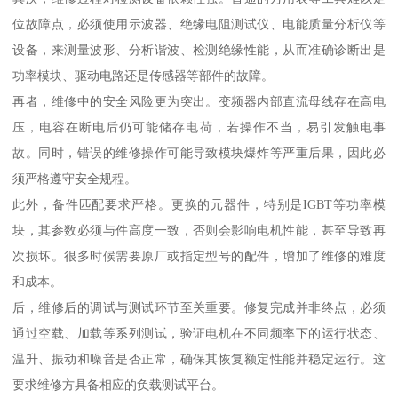
位故障点，必须使用示波器、绝缘电阻测试仪、电能质量分析仪等
设备，来测量波形、分析谐波、检测绝缘性能，从而准确诊断出是
功率模块、驱动电路还是传感器等部件的故障。
再者，维修中的安全风险更为突出。变频器内部直流母线存在高电
压，电容在断电后仍可能储存电荷，若操作不当，易引发触电事
故。同时，错误的维修操作可能导致模块爆炸等严重后果，因此必
须严格遵守安全规程。
此外，备件匹配要求严格。更换的元器件，特别是IGBT等功率模
块，其参数必须与件高度一致，否则会影响电机性能，甚至导致再
次损坏。很多时候需要原厂或指定型号的配件，增加了维修的难度
和成本。
后，维修后的调试与测试环节至关重要。修复完成并非终点，必须
通过空载、加载等系列测试，验证电机在不同频率下的运行状态、
温升、振动和噪音是否正常，确保其恢复额定性能并稳定运行。这
要求维修方具备相应的负载测试平台。