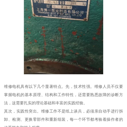
维修电机具有以下几个显著特点。先，技术性强。维修人员不仅要
掌握电机的基本原理、结构和工作特性，还需要熟悉故障的诊断方
法，这需要扎实的理论基础和丰富的实践经验。
其次，实践性突出。维修工作不是纸上谈兵，必须亲自动手进行拆
卸、检测、更换零部件和重新组装，每一个环节都考验着操作者的