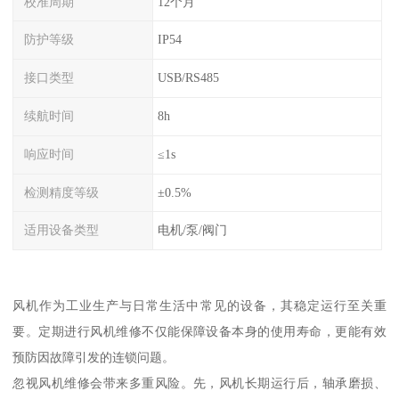
校准周期
12个月
防护等级
IP54
接口类型
USB/RS485
续航时间
8h
响应时间
≤1s
检测精度等级
±0.5%
适用设备类型
电机/泵/阀门
风机作为工业生产与日常生活中常见的设备，其稳定运行至关重
要。定期进行风机维修不仅能保障设备本身的使用寿命，更能有效
预防因故障引发的连锁问题。
忽视风机维修会带来多重风险。先，风机长期运行后，轴承磨损、