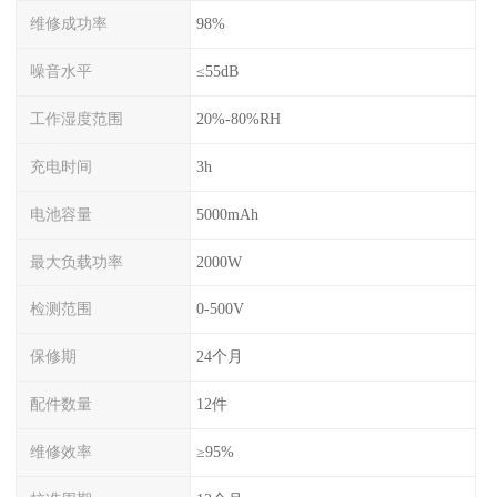
维修成功率
98%
噪音水平
≤55dB
工作湿度范围
20%-80%RH
充电时间
3h
电池容量
5000mAh
最大负载功率
2000W
检测范围
0-500V
保修期
24个月
配件数量
12件
维修效率
≥95%