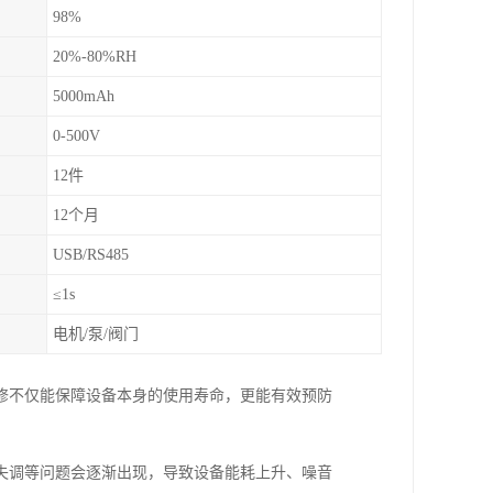
98%
20%-80%RH
5000mAh
0-500V
12件
12个月
USB/RS485
≤1s
电机/泵/阀门
修不仅能保障设备本身的使用寿命，更能有效预防
失调等问题会逐渐出现，导致设备能耗上升、噪音