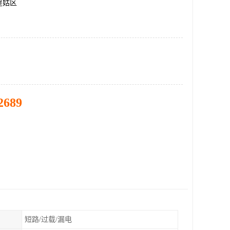
皇姑区
2689
短路/过载/漏电