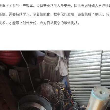
量直接关系到生产效率、设备安全乃至人身安全，因此要求维修人员必须
新快，需要持续学习。随着智能化、数字化的发展，设备集成了更LC、
技术，才能跟上时代步伐，应对日益复杂的维修挑战。