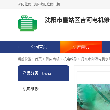
沈阳维修电机-沈阳维修电机
沈阳市皇姑区吉河电机修
公司首页
供应商机
当前位置：
首页
>
供应商机
>
机电维修
> 丹东市附近电机水
产品分类
Product
机电维修