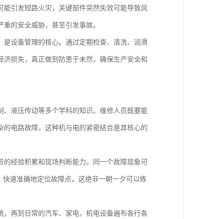
可能引发短路火灾，关键部件突然失效可能导致风
严重的安全威胁，甚至引发事故。
，是设备管理的核心。通过定期检查、清洗、润滑
经济损失，真正做到防患于未然，确保生产安全和
制、液压传动等多个学科的知识。维修人员既要能
杂的电路故障，这种机与电的紧密结合是其核心的
员的经验积累和现场判断能力。同一个故障现象可
，快速准确地定位故障点，这绝非一朝一夕可以练
统，再到日常的汽车、家电，机电设备遍布各行各