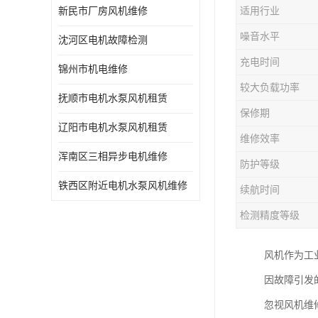
新民市厂房风机维修
适用行业
噪音水平
沈河区电机故障检测
充电时间
锦州市机电维修
较大负载功率
抚顺市电机水泵风机租赁
保修期
辽阳市电机水泵风机租赁
维修效率
浑南区三相异步电机维修
防护等级
铁西区附近电机水泵风机维修
续航时间
检测精度等级
风机作为工
因故障引发
忽视风机维