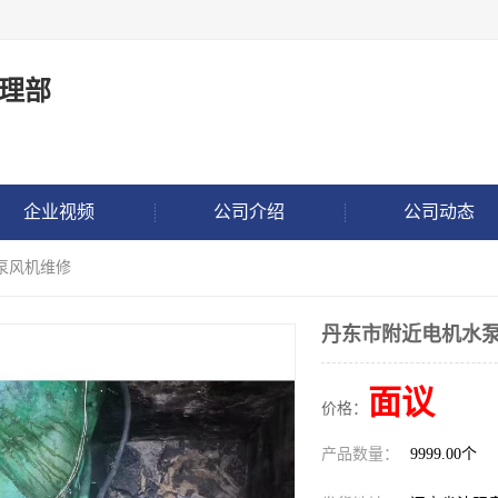
理部
企业视频
公司介绍
公司动态
泵风机维修
丹东市附近电机水
面议
价格：
产品数量：
9999.00个