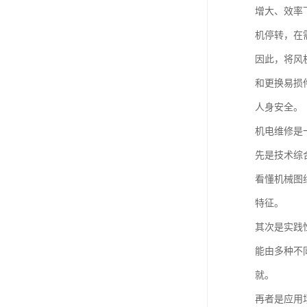
增大、效率
机停转，在
因此，将风
和更换易损
人身安全。
机电维修是
先是技术综
看懂机械图
特征。
其次是实践
能由多种不
就。
再者是应用