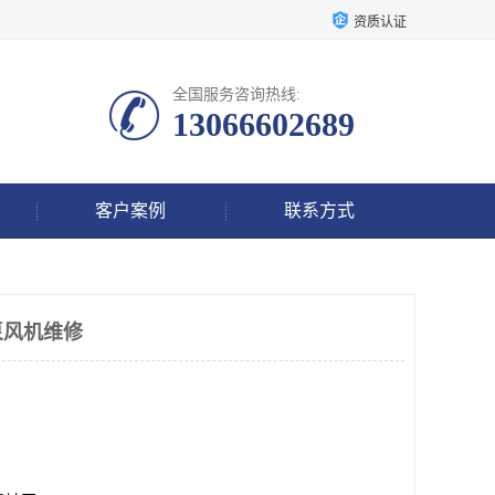
资质认证
全国服务咨询热线:
13066602689
客户案例
联系方式
泵风机维修