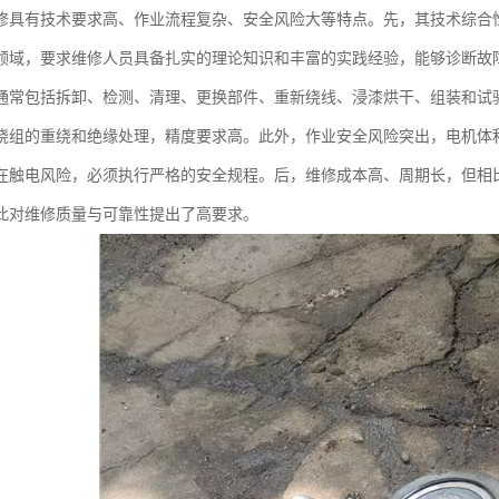
修具有技术要求高、作业流程复杂、安全风险大等特点。先，其技术综合
领域，要求维修人员具备扎实的理论知识和丰富的实践经验，能够诊断故
通常包括拆卸、检测、清理、更换部件、重新绕线、浸漆烘干、组装和试
绕组的重绕和绝缘处理，精度要求高。此外，作业安全风险突出，电机体
在触电风险，必须执行严格的安全规程。后，维修成本高、周期长，但相
此对维修质量与可靠性提出了高要求。