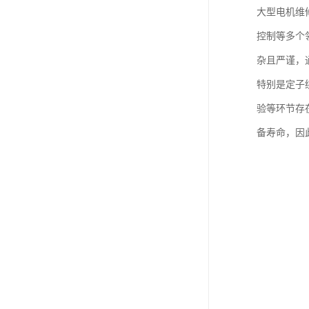
大型电机维
控制等多个
杂且严谨，
特别是定子
验等环节存
备寿命，因