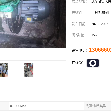
发货地址：
辽宁省沈阳
关键词：
引风机维修
发布日期：
2026-08-07
阅 读 量：
156
1306660
销售电话：
在线QQ：
0-1000MΩ
故障诊断类型