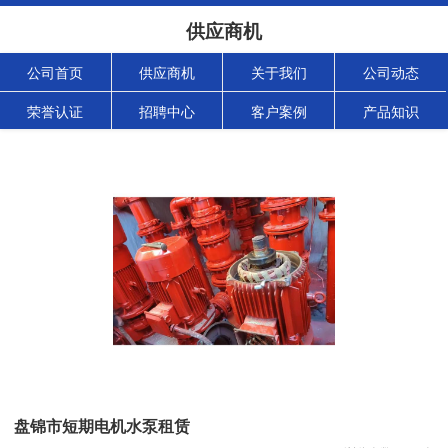
供应商机
公司首页
供应商机
关于我们
公司动态
荣誉认证
招聘中心
客户案例
产品知识
盘锦市短期电机水泵租赁