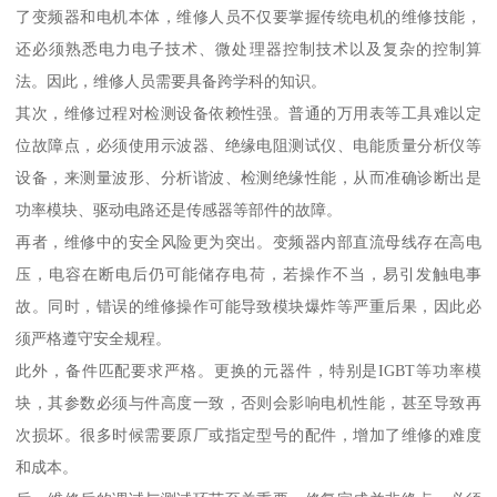
了变频器和电机本体，维修人员不仅要掌握传统电机的维修技能，
还必须熟悉电力电子技术、微处理器控制技术以及复杂的控制算
法。因此，维修人员需要具备跨学科的知识。
其次，维修过程对检测设备依赖性强。普通的万用表等工具难以定
位故障点，必须使用示波器、绝缘电阻测试仪、电能质量分析仪等
设备，来测量波形、分析谐波、检测绝缘性能，从而准确诊断出是
功率模块、驱动电路还是传感器等部件的故障。
再者，维修中的安全风险更为突出。变频器内部直流母线存在高电
压，电容在断电后仍可能储存电荷，若操作不当，易引发触电事
故。同时，错误的维修操作可能导致模块爆炸等严重后果，因此必
须严格遵守安全规程。
此外，备件匹配要求严格。更换的元器件，特别是IGBT等功率模
块，其参数必须与件高度一致，否则会影响电机性能，甚至导致再
次损坏。很多时候需要原厂或指定型号的配件，增加了维修的难度
和成本。