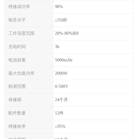
维修成功率
98%
噪音水平
≤55dB
工作湿度范围
20%-80%RH
充电时间
3h
电池容量
5000mAh
最大负载功率
2000W
检测范围
0-500V
保修期
24个月
配件数量
12件
维修效率
≥95%