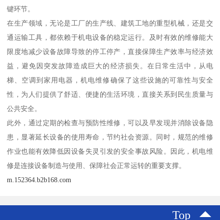
键环节。
在生产领域，无论是工厂的生产线、建筑工地的重型机械，还是交
通运输工具，都依赖于机电设备的稳定运行。及时有效的维修能大
限度地减少设备故障导致的停工停产，直接保障生产效率与经济效
益，避免因突发故障造成巨大的经济损失。在日常生活中，从电
梯、空调到家用电器，机电维修确保了这些设施的可靠性与安全
性，为人们提供了舒适、便捷的生活环境，直接关系到民生质量与
公共安全。
此外，通过定期的检查与预防性维修，可以及早发现并消除设备隐
患，显著延长设备的使用寿命，节约社会资源。同时，规范的维修
作业也能有效降低因设备失灵引发的安全事故风险。因此，机电维
修是连接设备制造与使用、保障社会正常运转的重要支撑。
m.152364.b2b168.com
Top