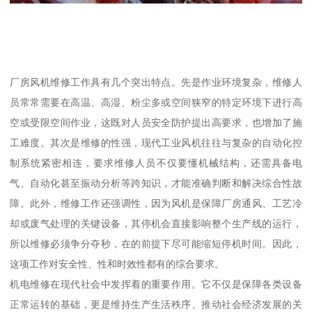
厂房风机维修工作具有几个突出特点。先是作业环境复杂，维修人
员常常需要在高温、高湿、粉尘多或空间狭窄的特定环境下进行高
空或受限空间作业，这既对人员安全防护提出高要求，也增加了施
工难度。其次是维修的性强，现代工业风机往往与复杂的自动化控
制系统紧密相连，要求维修人员不仅要懂机械结构，还需具备电
气、自动化甚至振动分析等跨知识，才能准确判断和解决综合性故
障。此外，维修工作还强调性，因为风机是保障厂房通风、工艺冷
却或废气处理的关键设备，其停机会直接影响整个生产线的运行，
所以维修必须争分夺秒，在的前提下尽可能缩短停机时间。因此，
这项工作对安全性、性和时效性都有的综合要求。
机电维修在现代社会中发挥着的重要作用。它不仅是保障各类设备
正常运转的基础，更是维持生产生活秩序、推动社会经济发展的关