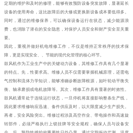
定期的维护和及时的修理，能够有效预防设备突发故障，显著延长
设备的使用寿命，这比故障后的大修或更换新设备成本要低得多。
同时，通过的维修保养，可以确保设备运行在状态，减少能源浪
费，也消除了潜在的安全隐患，对保护人员安全和财产安全至关重
要。
因此，重视并做好机电维修工作，不仅是维持正常秩序的技术保
障，更是实现安全、、节能的现代化管理的核心环节。
鼓风机作为工业生产中的关键动力设备，其维修工作具有几个显著
的特点。先，性要求高。维修人员不仅需要掌握机械原理，还需电
气控制和流体力学知识，能够准确诊断故障根源，如叶轮动平衡失
衡、轴承磨损或电机故障等。其次，维修工作具有显著的时效性。
鼓风机通常处于连续运行状态，一旦停机将直接影响整条生产线，
因此要求维修响应迅速、备件供应及时，以大限度减少生产损失。
再者，安全风险突出。维修过程涉及高空作业、带电操作和高速旋
转部件，必须严格执行上锁挂牌等安全规程，确保人员与设备安
全。后，预防性维护的重要性日益凸显。通过定期振动监测、温度