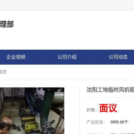
理部
企业视频
公司介绍
公司动态
租赁
沈阳工地临时风机
面议
价格：
产品数量：
9999.00个