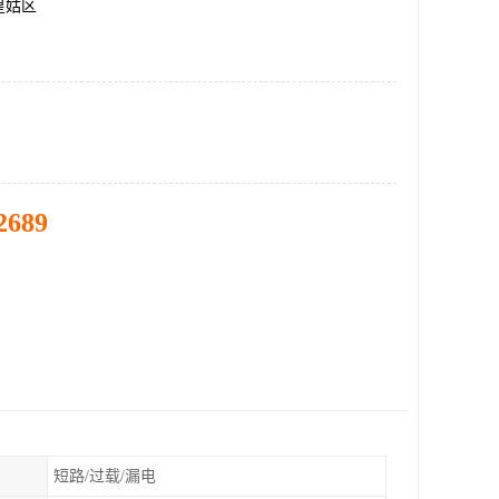
皇姑区
2689
短路/过载/漏电