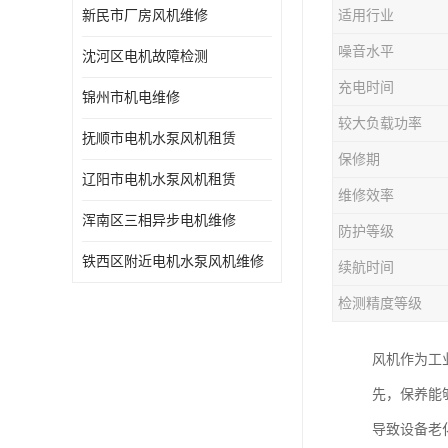
新民市厂房风机维修
适用行业
噪音水平
沈河区电机故障检测
充电时间
锦州市机电维修
较大负载功率
抚顺市电机水泵风机租赁
保修期
辽阳市电机水泵风机租赁
维修效率
浑南区三相异步电机维修
防护等级
铁西区附近电机水泵风机维修
续航时间
检测精度等级
风机作为工
先，保养能
导致设备老