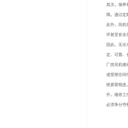
其次，保养
降。通过定
此外，风机
坏甚至安全
因此，无论
定、可靠、
厂房风机维
或受限空间
统紧密相连
外，维修工
必须争分夺