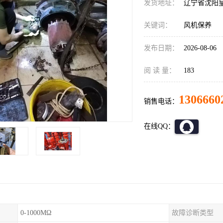
发货地址：
辽宁省沈阳
关键词：
风机保养
发布日期：
2026-08-06
阅 读 量：
183
1306660
销售电话：
在线QQ：
0-1000MΩ
故障诊断类型