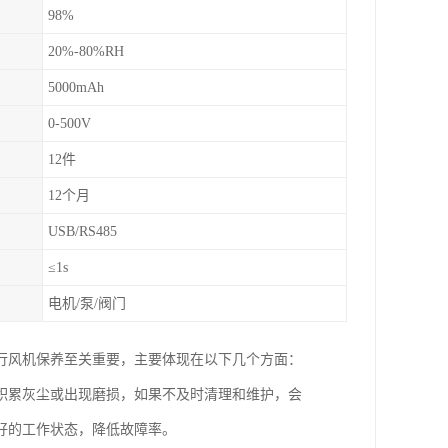
98%
20%-80%RH
5000mAh
0-500V
12件
12个月
USB/RS485
≤1s
电机/泵/阀门
行风机保养至关重要，主要体现在以下几个方面：
积累灰尘或出现磨损，如果不及时清理和维护，会
好的工作状态，降低故障率。