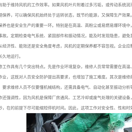
有助于维持风机的工作效率。如果风机叶片附着过多污垢，或传动系统润
期保养，可以确保风机始终处于运转状态，既节约能源，又保障生产效果
保养也是安全生产的重要一环。特别是在高温、高粉尘或易燃易爆环境中
事故。定期检查电气系统、紧固部件和振动情况，能及时发现隐患，避免
从经济性、能效还是安全角度考虑，风机的定期保养都不容忽视。企业应
长久地运行。
修工作具有几个突出特点。先是作业环境复杂，维修人员常常需要在高温
作业，这既对人员安全防护提出高要求，也增加了施工难度。其次是维修
，要求维修人员不仅要懂机械结构，还需具备电气、自动化甚至振动分析
作还强调性，因为风机是保障厂房通风、工艺冷却或废气处理的关键设备
秒，在的前提下尽可能缩短停机时间。因此，这项工作对安全性、性和时