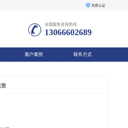
资质认证
全国服务咨询热线:
13066602689
客户案例
联系方式
租赁