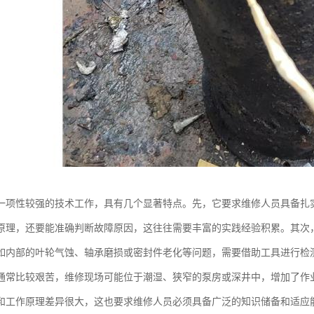
一项性较强的技术工作，具有几个显著特点。先，它要求维修人员具备扎
原理，还要能准确判断故障原因，这往往需要丰富的实践经验积累。其次
如内部的叶轮气蚀、轴承磨损或密封件老化等问题，需要借助工具进行检
通常比较艰苦，维修现场可能位于潮湿、狭窄的泵房或深井中，增加了作
和工作原理差异很大，这也要求维修人员必须具备广泛的知识储备和适应