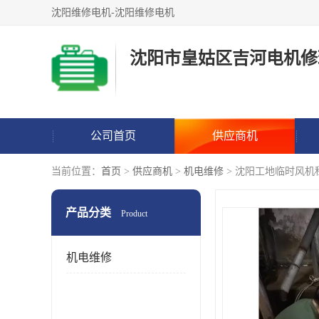
沈阳维修电机-沈阳维修电机
沈阳市皇姑区吉河电机修
公司首页
供应商机
当前位置：
首页
>
供应商机
>
机电维修
> 沈阳工地临时风机
产品分类
Product
机电维修