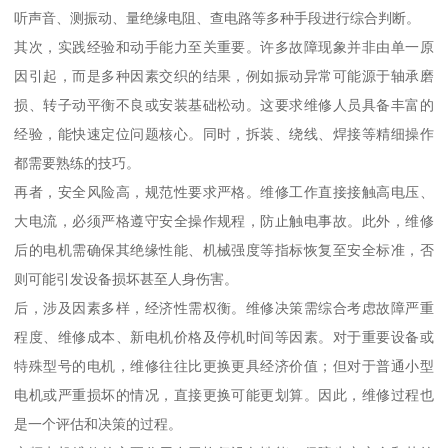
听声音、测振动、量绝缘电阻、查电路等多种手段进行综合判断。
其次，实践经验和动手能力至关重要。许多故障现象并非由单一原
因引起，而是多种因素交织的结果，例如振动异常可能源于轴承磨
损、转子动平衡不良或安装基础松动。这要求维修人员具备丰富的
经验，能快速定位问题核心。同时，拆装、绕线、焊接等精细操作
都需要熟练的技巧。
再者，安全风险高，规范性要求严格。维修工作直接接触高电压、
大电流，必须严格遵守安全操作规程，防止触电事故。此外，维修
后的电机需确保其绝缘性能、机械强度等指标恢复至安全标准，否
则可能引发设备损坏甚至人身伤害。
后，涉及因素多样，经济性需权衡。维修决策需综合考虑故障严重
程度、维修成本、新电机价格及停机时间等因素。对于重要设备或
特殊型号的电机，维修往往比更换更具经济价值；但对于普通小型
电机或严重损坏的情况，直接更换可能更划算。因此，维修过程也
是一个评估和决策的过程。