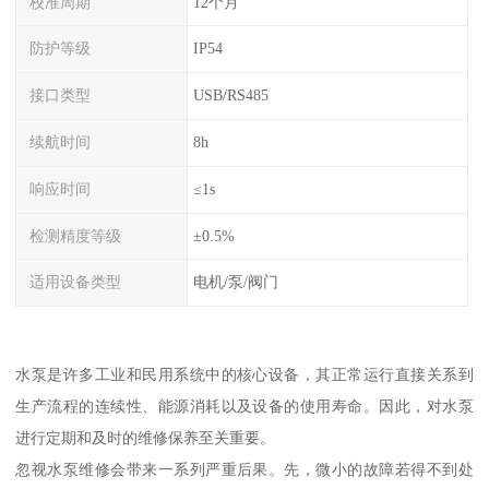
校准周期
12个月
防护等级
IP54
接口类型
USB/RS485
续航时间
8h
响应时间
≤1s
检测精度等级
±0.5%
适用设备类型
电机/泵/阀门
水泵是许多工业和民用系统中的核心设备，其正常运行直接关系到
生产流程的连续性、能源消耗以及设备的使用寿命。因此，对水泵
进行定期和及时的维修保养至关重要。
忽视水泵维修会带来一系列严重后果。先，微小的故障若得不到处