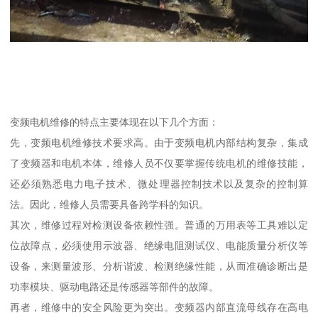
变频电机维修的特点主要体现在以下几个方面：
先，变频电机维修技术要求高。由于变频电机内部结构复杂，集成
了变频器和电机本体，维修人员不仅要掌握传统电机的维修技能，
还必须熟悉电力电子技术、微处理器控制技术以及复杂的控制算
法。因此，维修人员需要具备跨学科的知识。
其次，维修过程对检测设备依赖性强。普通的万用表等工具难以定
位故障点，必须使用示波器、绝缘电阻测试仪、电能质量分析仪等
设备，来测量波形、分析谐波、检测绝缘性能，从而准确诊断出是
功率模块、驱动电路还是传感器等部件的故障。
再者，维修中的安全风险更为突出。变频器内部直流母线存在高电