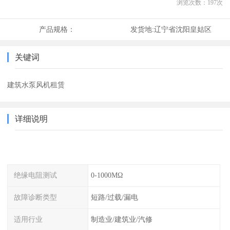
浏览次数：
197
次
产品规格：
发货地:
辽宁省沈阳皇姑区
关键词
建筑水泵风机租赁
详细说明
绝缘电阻测试
0-1000MΩ
故障诊断类型
短路/过载/漏电
适用行业
制造业/建筑业/汽修