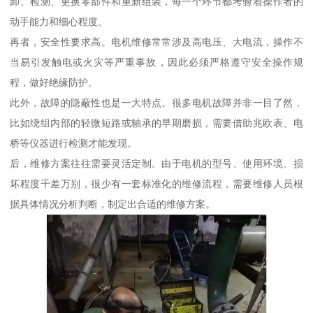
卸、检测、更换零部件和重新组装，每一个环节都考验着操作者的
动手能力和细心程度。
再者，安全性要求高。电机维修常常涉及高电压、大电流，操作不
当易引发触电或火灾等严重事故，因此必须严格遵守安全操作规
程，做好绝缘防护。
此外，故障的隐蔽性也是一大特点。很多电机故障并非一目了然，
比如绕组内部的轻微短路或轴承的早期磨损，需要借助兆欧表、电
桥等仪器进行检测才能发现。
后，维修方案往往需要灵活定制。由于电机的型号、使用环境、损
坏程度千差万别，很少有一套标准化的维修流程，需要维修人员根
据具体情况分析判断，制定出合适的维修方案。