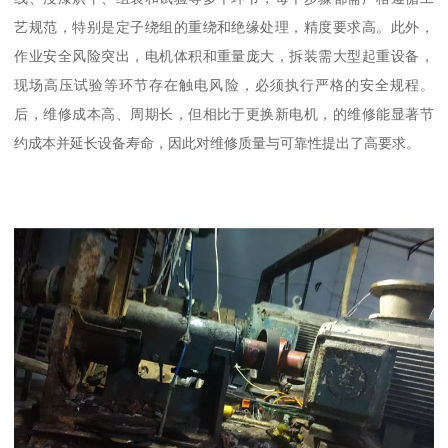
艺规范，特别是定子绕组的重绕和绝缘处理，精度要求高。此外，
作业安全风险突出，电机体积和重量庞大，拆装需大型起重设备，
现场高压试验等环节存在触电风险，必须执行严格的安全规程。
后，维修成本高、周期长，但相比于更换新电机，的维修能显著节
约成本并延长设备寿命，因此对维修质量与可靠性提出了高要求。