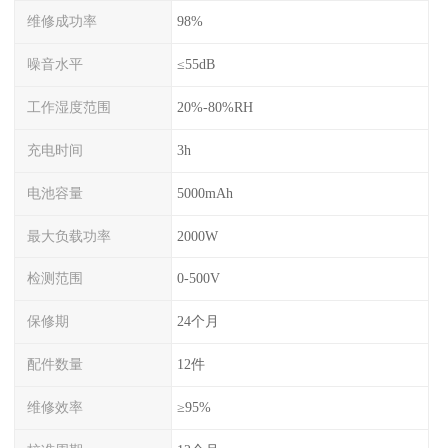
维修成功率
98%
噪音水平
≤55dB
工作湿度范围
20%-80%RH
充电时间
3h
电池容量
5000mAh
最大负载功率
2000W
检测范围
0-500V
保修期
24个月
配件数量
12件
维修效率
≥95%