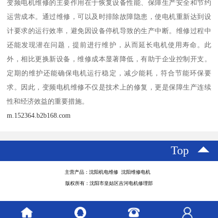
变频电机维修的主要作用在于恢复设备性能、保障生产安全和节约
运营成本。通过维修，可以及时排除故障隐患，使电机重新达到设
计要求的运行效率，避免因设备停机导致的生产中断。维修过程中
还能发现潜在问题，提前进行维护，从而延长电机使用寿命。此
外，相比更换新设备，维修成本显著降低，有助于企业控制开支。
定期的维护还能确保电机运行稳定，减少能耗，符合节能环保要
求。因此，变频电机维修不仅是技术上的修复，更是保障生产连续
性和经济效益的重要措施。
m.152364.b2b168.com
Top
主营产品：沈阳机电维修 沈阳维修电机
版权所有：沈阳市皇姑区吉河电机修理部