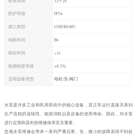
校准周期
12个月
防护等级
IP54
接口类型
USB/RS485
续航时间
8h
响应时间
≤1s
检测精度等级
±0.5%
适用设备类型
电机/泵/阀门
水泵是许多工业和民用系统中的核心设备，其正常运行直接关系到
生产流程的连续性、能源消耗以及设备的使用寿命。因此，对水泵
进行定期和及时的维修保养至关重要。
忽视水泵维修会带来一系列严重后果。先，微小的故障若得不到处