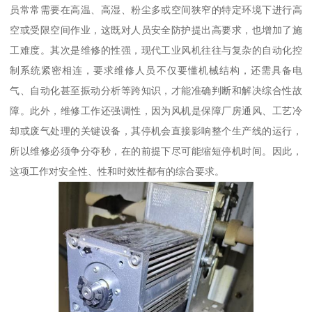
员常常需要在高温、高湿、粉尘多或空间狭窄的特定环境下进行高
空或受限空间作业，这既对人员安全防护提出高要求，也增加了施
工难度。其次是维修的性强，现代工业风机往往与复杂的自动化控
制系统紧密相连，要求维修人员不仅要懂机械结构，还需具备电
气、自动化甚至振动分析等跨知识，才能准确判断和解决综合性故
障。此外，维修工作还强调性，因为风机是保障厂房通风、工艺冷
却或废气处理的关键设备，其停机会直接影响整个生产线的运行，
所以维修必须争分夺秒，在的前提下尽可能缩短停机时间。因此，
这项工作对安全性、性和时效性都有的综合要求。