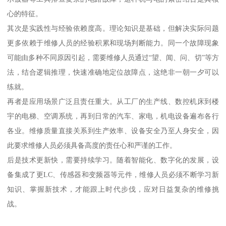
心的特征。
其次是实践性与经验依赖度高。理论知识是基础，但解决实际问题
更多依赖于维修人员的经验积累和现场判断能力。同一个故障现象
可能由多种不同原因引起，需要维修人员通过“望、闻、问、切”等方
法，结合逻辑推理，快速准确地定位故障点，这绝非一朝一夕可以
练就。
再者是应用场景广泛且责任重大。从工厂的生产线、数控机床到楼
宇的电梯、空调系统，再到日常的汽车、家电，机电设备遍布各行
各业。维修质量直接关系到生产效率、设备安全乃至人身安全，因
此要求维修人员必须具备高度的责任心和严谨的工作。
后是技术更新快，需要持续学习。随着智能化、数字化的发展，设
备集成了更LC、传感器和变频器等元件，维修人员必须不断学习新
知识、掌握新技术，才能跟上时代步伐，应对日益复杂的维修挑
战。