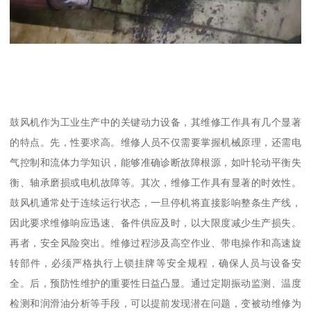
鼓风机作为工业生产中的关键动力设备，其维修工作具有几个显著
的特点。先，性要求高。维修人员不仅需要掌握机械原理，还需电
气控制和流体力学知识，能够准确诊断故障根源，如叶轮动平衡失
衡、轴承磨损或电机故障等。其次，维修工作具有显著的时效性。
鼓风机通常处于连续运行状态，一旦停机将直接影响整条生产线，
因此要求维修响应迅速、备件供应及时，以大限度减少生产损失。
再者，安全风险突出。维修过程涉及高空作业、带电操作和高速旋
转部件，必须严格执行上锁挂牌等安全规程，确保人员与设备安
全。后，预防性维护的重要性日益凸显。通过定期振动监测、温度
检测和润滑油分析等手段，可以提前发现潜在问题，变被动维修为