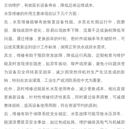
主动维护，有效延长设备寿命，降低总体运维成本。
水泵维修的作用主要体现在以下几个方面：
先，水泵维修能够有效恢复设备性能。水泵在长期运行中，因磨
损、腐蚀或部件老化，容易出现效率下降、流量不足或扬程降低等
问题。通过维修，更换损坏的叶轮、密封件或轴承等关键部件，可
以使其重新达到设计工作标准，保障正常供水或排水需求。
其次，维修有助于预防突发故障，降低运行风险。定期检查与维护
能及时发现潜在隐患，如异常振动、噪声或泄漏，避免小问题演变
为设备完全停转甚至损坏，减少因突然停机对生产生活造成的影
响，特别在农业灌溉、工业生产或消防系统中尤为重要。
此外，及时维修还能延长水泵使用寿命，减少更换成本。相比直接
更换新设备，针对性维修经济性更高，同时通过保养调整，可减缓
整体损耗，提高设备使用周期，符合资源节约的原则。
后，维修有助于保障系统安全稳定。水泵故障可能导致水压异常、
能源浪费甚至安全事故，如过热或短路。维护确保其电气与机械部