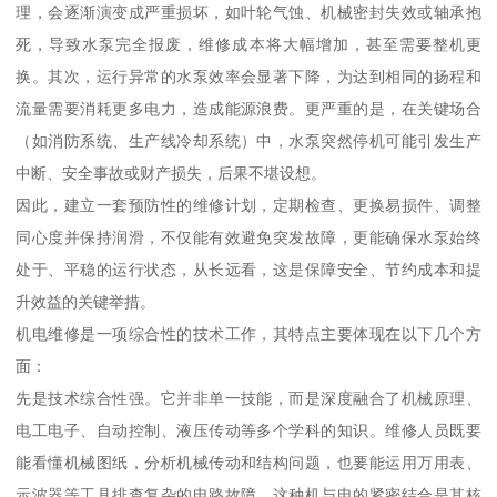
理，会逐渐演变成严重损坏，如叶轮气蚀、机械密封失效或轴承抱
死，导致水泵完全报废，维修成本将大幅增加，甚至需要整机更
换。其次，运行异常的水泵效率会显著下降，为达到相同的扬程和
流量需要消耗更多电力，造成能源浪费。更严重的是，在关键场合
（如消防系统、生产线冷却系统）中，水泵突然停机可能引发生产
中断、安全事故或财产损失，后果不堪设想。
因此，建立一套预防性的维修计划，定期检查、更换易损件、调整
同心度并保持润滑，不仅能有效避免突发故障，更能确保水泵始终
处于、平稳的运行状态，从长远看，这是保障安全、节约成本和提
升效益的关键举措。
机电维修是一项综合性的技术工作，其特点主要体现在以下几个方
面：
先是技术综合性强。它并非单一技能，而是深度融合了机械原理、
电工电子、自动控制、液压传动等多个学科的知识。维修人员既要
能看懂机械图纸，分析机械传动和结构问题，也要能运用万用表、
示波器等工具排查复杂的电路故障，这种机与电的紧密结合是其核