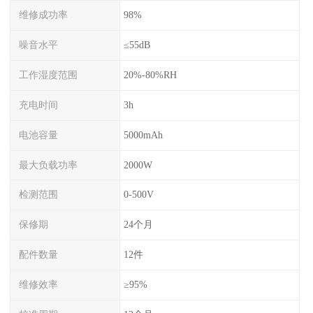
维修成功率
98%
噪音水平
≤55dB
工作湿度范围
20%-80%RH
充电时间
3h
电池容量
5000mAh
最大负载功率
2000W
检测范围
0-500V
保修期
24个月
配件数量
12件
维修效率
≥95%