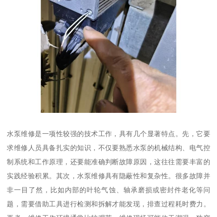
水泵维修是一项性较强的技术工作，具有几个显著特点。先，它要
求维修人员具备扎实的知识，不仅要熟悉水泵的机械结构、电气控
制系统和工作原理，还要能准确判断故障原因，这往往需要丰富的
实践经验积累。其次，水泵维修具有隐蔽性和复杂性。很多故障并
非一目了然，比如内部的叶轮气蚀、轴承磨损或密封件老化等问
题，需要借助工具进行检测和拆解才能发现，排查过程耗时费力。