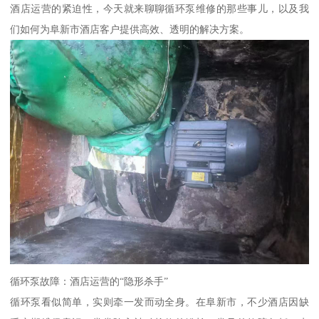
酒店运营的紧迫性，今天就来聊聊循环泵维修的那些事儿，以及我
们如何为阜新市酒店客户提供高效、透明的解决方案。
循环泵故障：酒店运营的“隐形杀手”
循环泵看似简单，实则牵一发而动全身。在阜新市，不少酒店因缺