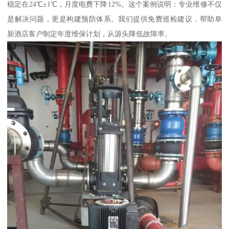
稳定在24℃±1℃，月度电费下降12%。这个案例说明：专业维修不仅
是解决问题，更是构建预防体系。我们提供免费巡检建议，帮助阜
新酒店客户制定年度维保计划，从源头降低故障率。