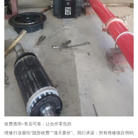
收费透明+售后可靠：让合作零负担
维修行业最怕“隐形收费”“漫天要价”。我们承诺：所有维修项目明码