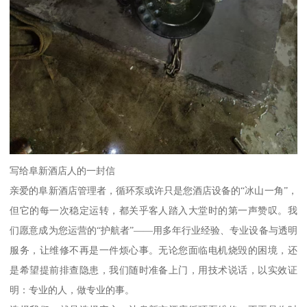
写给阜新酒店人的一封信
亲爱的阜新酒店管理者，循环泵或许只是您酒店设备的“冰山一角”，
但它的每一次稳定运转，都关乎客人踏入大堂时的第一声赞叹。我
们愿意成为您运营的“护航者”——用多年行业经验、专业设备与透明
服务，让维修不再是一件烦心事。无论您面临电机烧毁的困境，还
是希望提前排查隐患，我们随时准备上门，用技术说话，以实效证
明：专业的人，做专业的事。