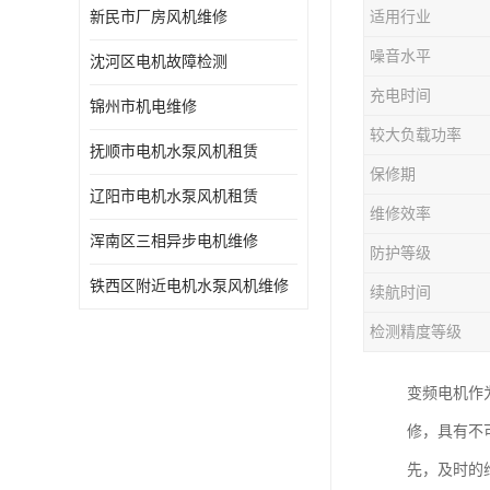
新民市厂房风机维修
适用行业
噪音水平
沈河区电机故障检测
充电时间
锦州市机电维修
较大负载功率
抚顺市电机水泵风机租赁
保修期
辽阳市电机水泵风机租赁
维修效率
浑南区三相异步电机维修
防护等级
铁西区附近电机水泵风机维修
续航时间
检测精度等级
变频电机作
修，具有不
先，及时的