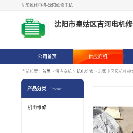
沈阳维修电机-沈阳维修电机
沈阳市皇姑区吉河电机修
公司首页
供应商机
当前位置：
首页
>
供应商机
>
机电维修
> 苏家屯区风机叶轮
产品分类
Product
机电维修