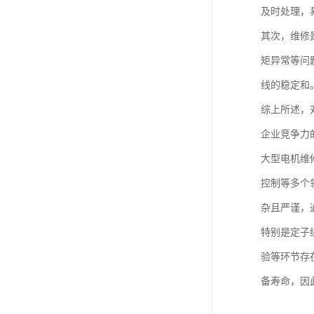
及时处理，
其次，维修
矩异常等问
线的稳定和
综上所述，
企业竞争力
大型电机维
控制等多个
杂且严谨，
特别是定子
验等环节存
备寿命，因