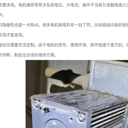
性要求高。电机维修常常涉及高电压、大电流，操作不当易引发触电或火
护。
的隐蔽性也是一大特点。很多电机故障并非一目了然，比如绕组内部的轻
检测才能发现。
案往往需要灵活定制。由于电机的型号、使用环境、损坏程度千差万别，
析判断，制定出合适的维修方案。