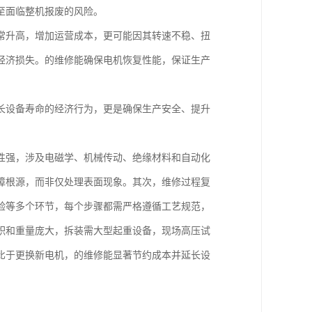
至面临整机报废的风险。
常升高，增加运营成本，更可能因其转速不稳、扭
经济损失。的维修能确保电机恢复性能，保证生产
长设备寿命的经济行为，更是确保生产安全、提升
性强，涉及电磁学、机械传动、绝缘材料和自动化
障根源，而非仅处理表面现象。其次，维修过程复
验等多个环节，每个步骤都需严格遵循工艺规范，
积和重量庞大，拆装需大型起重设备，现场高压试
比于更换新电机，的维修能显著节约成本并延长设