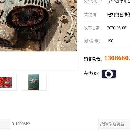
发货地址：
辽宁省沈阳
关键词：
电机线圈维
发布日期：
2026-08-08
阅 读 量：
190
1306660
销售电话：
在线QQ：
0-1000MΩ
故障诊断类型