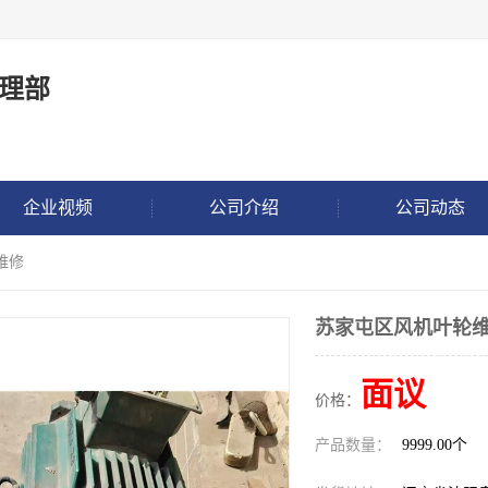
理部
企业视频
公司介绍
公司动态
维修
苏家屯区风机叶轮
面议
价格：
产品数量：
9999.00个