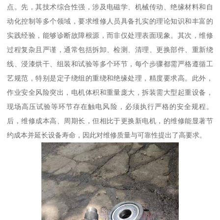
点。先，其技术综合性强，涉及电磁学、机械传动、绝缘材料和自
动化控制等多个领域，要求维修人员具备扎实的理论知识和丰富的
实践经验，能够诊断故障根源，而非仅处理表面现象。其次，维修
过程复杂且严谨，通常包括拆卸、检测、清理、更换部件、重新绕
线、浸漆烘干、组装和试验等多个环节，每个步骤都需严格遵循工
艺规范，特别是定子绕组的重绕和绝缘处理，精度要求高。此外，
作业安全风险突出，电机体积和重量庞大，拆装需大型起重设备，
现场高压试验等环节存在触电风险，必须执行严格的安全规程。
后，维修成本高、周期长，但相比于更换新电机，的维修能显著节
约成本并延长设备寿命，因此对维修质量与可靠性提出了高要求。