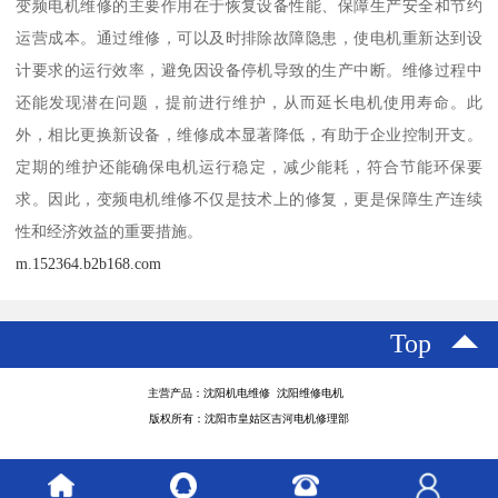
变频电机维修的主要作用在于恢复设备性能、保障生产安全和节约
运营成本。通过维修，可以及时排除故障隐患，使电机重新达到设
计要求的运行效率，避免因设备停机导致的生产中断。维修过程中
还能发现潜在问题，提前进行维护，从而延长电机使用寿命。此
外，相比更换新设备，维修成本显著降低，有助于企业控制开支。
定期的维护还能确保电机运行稳定，减少能耗，符合节能环保要
求。因此，变频电机维修不仅是技术上的修复，更是保障生产连续
性和经济效益的重要措施。
m.152364.b2b168.com
Top
主营产品：沈阳机电维修 沈阳维修电机
版权所有：沈阳市皇姑区吉河电机修理部