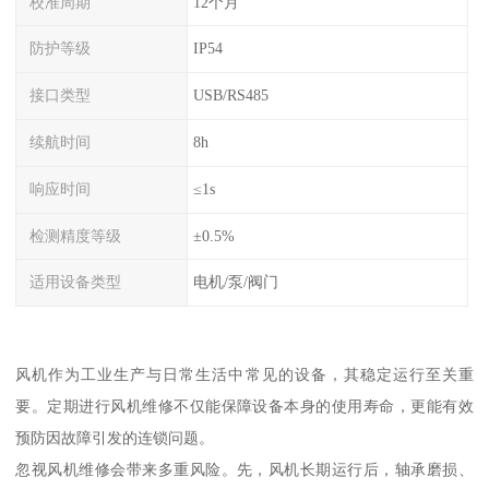
校准周期
12个月
防护等级
IP54
接口类型
USB/RS485
续航时间
8h
响应时间
≤1s
检测精度等级
±0.5%
适用设备类型
电机/泵/阀门
风机作为工业生产与日常生活中常见的设备，其稳定运行至关重
要。定期进行风机维修不仅能保障设备本身的使用寿命，更能有效
预防因故障引发的连锁问题。
忽视风机维修会带来多重风险。先，风机长期运行后，轴承磨损、