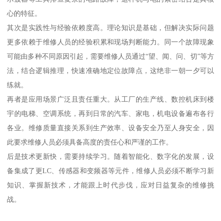
心的特征。
其次是实践性与经验依赖度高。理论知识是基础，但解决实际问题
更多依赖于维修人员的经验积累和现场判断能力。同一个故障现象
可能由多种不同原因引起，需要维修人员通过“望、闻、问、切”等方
法，结合逻辑推理，快速准确地定位故障点，这绝非一朝一夕可以
练就。
再者是应用场景广泛且责任重大。从工厂的生产线、数控机床到楼
宇的电梯、空调系统，再到日常的汽车、家电，机电设备遍布各行
各业。维修质量直接关系到生产效率、设备安全乃至人身安全，因
此要求维修人员必须具备高度的责任心和严谨的工作。
后是技术更新快，需要持续学习。随着智能化、数字化的发展，设
备集成了更LC、传感器和变频器等元件，维修人员必须不断学习新
知识、掌握新技术，才能跟上时代步伐，应对日益复杂的维修挑
战。