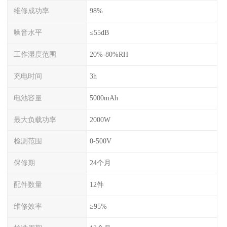
维修成功率
98%
噪音水平
≤55dB
工作湿度范围
20%-80%RH
充电时间
3h
电池容量
5000mAh
最大负载功率
2000W
检测范围
0-500V
保修期
24个月
配件数量
12件
维修效率
≥95%