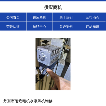
供应商机
公司首页
供应商机
关于我们
公司动态
荣誉认证
招聘中心
客户案例
产品知识
丹东市附近电机水泵风机维修