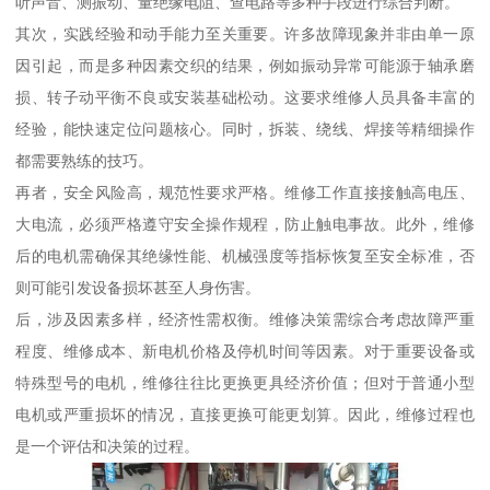
听声音、测振动、量绝缘电阻、查电路等多种手段进行综合判断。
其次，实践经验和动手能力至关重要。许多故障现象并非由单一原
因引起，而是多种因素交织的结果，例如振动异常可能源于轴承磨
损、转子动平衡不良或安装基础松动。这要求维修人员具备丰富的
经验，能快速定位问题核心。同时，拆装、绕线、焊接等精细操作
都需要熟练的技巧。
再者，安全风险高，规范性要求严格。维修工作直接接触高电压、
大电流，必须严格遵守安全操作规程，防止触电事故。此外，维修
后的电机需确保其绝缘性能、机械强度等指标恢复至安全标准，否
则可能引发设备损坏甚至人身伤害。
后，涉及因素多样，经济性需权衡。维修决策需综合考虑故障严重
程度、维修成本、新电机价格及停机时间等因素。对于重要设备或
特殊型号的电机，维修往往比更换更具经济价值；但对于普通小型
电机或严重损坏的情况，直接更换可能更划算。因此，维修过程也
是一个评估和决策的过程。