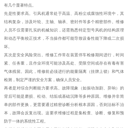
有几个显著特点。
先是性要求高。引风机通常处于高温、高粉尘或腐蚀性环境中，其
结构复杂，涉及叶轮、主轴、轴承、密封件等多个精密部件。维修
人员不仅需要扎实的机械知识，还需熟悉特定型号风机的结构原理
和动态平衡校正技术，不当操作都可能导致设备性能下降或二次损
坏。
其次是安全风险突出。维修工作常在装置停车检修期间进行，时间
紧、任务重，且作业环境可能涉及高处、受限空间或存在有毒有害
气体残留。因此，维修前必须进行的能量隔离（挂牌上锁）和气体
检测，制定严谨的安全方案，确保人员安全。
再者是对综合判断能力要求高。故障现象（如振动加剧、异响）的
背后可能是磨损、松动、结垢或基础沉降等多种原因。维修并非简
单的部件更换，更需要通过精密诊断分析根本原因，否则治标不治
本，故障会反复出现。这要求维修过程是集检查、诊断、修复和预
防于一体的系统性工程。