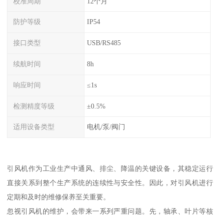
校准周期
12个月
防护等级
IP54
接口类型
USB/RS485
续航时间
8h
响应时间
≤1s
检测精度等级
±0.5%
适用设备类型
电机/泵/阀门
引风机作为工业生产中通风、排尘、降温的关键设备，其稳定运行
直接关系到整个生产系统的连续性与安全性。因此，对引风机进行
定期和及时的维修保养至关重要。
忽视引风机的维护，会带来一系列严重问题。先，轴承、叶片等核