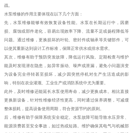
战。
水泵维修的作用主要体现在以下几个方面：
先，水泵维修能够有效恢复设备性能。水泵在长期运行中，因磨
损、腐蚀或部件老化，容易出现效率下降、流量不足或扬程降低等
问题。通过维修，更换损坏的叶轮、密封件或轴承等关键部件，可
以使其重新达到设计工作标准，保障正常供水或排水需求。
其次，维修有助于预防突发故障，降低运行风险。定期检查与维护
能及时发现潜在隐患，如异常振动、噪声或泄漏，避免小问题演变
为设备完全停转甚至损坏，减少因突然停机对生产生活造成的影
响，特别在农业灌溉、工业生产或消防系统中尤为重要。
此外，及时维修还能延长水泵使用寿命，减少更换成本。相比直接
更换新设备，针对性维修经济性更高，同时通过保养调整，可减缓
整体损耗，提高设备使用周期，符合资源节约的原则。
后，维修有助于保障系统安全稳定。水泵故障可能导致水压异常、
能源浪费甚至安全事故，如过热或短路。维护确保其电气与机械部