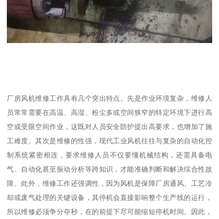
厂房风机维修工作具有几个突出特点。先是作业环境复杂，维修人
员常常需要在高温、高湿、粉尘多或空间狭窄的特定环境下进行高
空或受限空间作业，这既对人员安全防护提出高要求，也增加了施
工难度。其次是维修的性强，现代工业风机往往与复杂的自动化控
制系统紧密相连，要求维修人员不仅要懂机械结构，还需具备电
气、自动化甚至振动分析等跨知识，才能准确判断和解决综合性故
障。此外，维修工作还强调性，因为风机是保障厂房通风、工艺冷
却或废气处理的关键设备，其停机会直接影响整个生产线的运行，
所以维修必须争分夺秒，在的前提下尽可能缩短停机时间。因此，