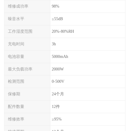
维修成功率
98%
噪音水平
≤55dB
工作湿度范围
20%-80%RH
充电时间
3h
电池容量
5000mAh
最大负载功率
2000W
检测范围
0-500V
保修期
24个月
配件数量
12件
维修效率
≥95%