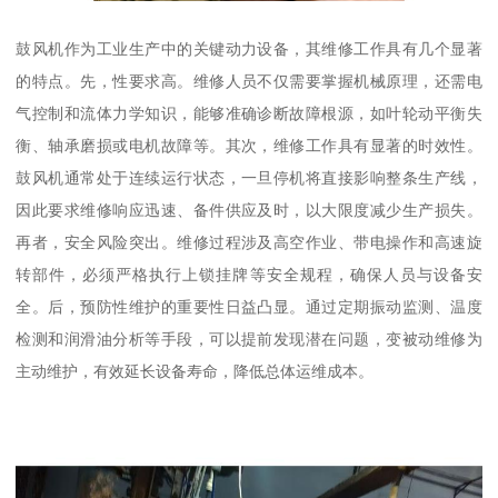
鼓风机作为工业生产中的关键动力设备，其维修工作具有几个显著
的特点。先，性要求高。维修人员不仅需要掌握机械原理，还需电
气控制和流体力学知识，能够准确诊断故障根源，如叶轮动平衡失
衡、轴承磨损或电机故障等。其次，维修工作具有显著的时效性。
鼓风机通常处于连续运行状态，一旦停机将直接影响整条生产线，
因此要求维修响应迅速、备件供应及时，以大限度减少生产损失。
再者，安全风险突出。维修过程涉及高空作业、带电操作和高速旋
转部件，必须严格执行上锁挂牌等安全规程，确保人员与设备安
全。后，预防性维护的重要性日益凸显。通过定期振动监测、温度
检测和润滑油分析等手段，可以提前发现潜在问题，变被动维修为
主动维护，有效延长设备寿命，降低总体运维成本。