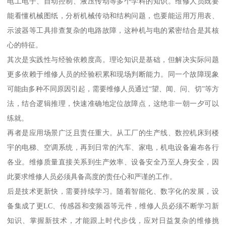
电工电子、自动控制、液压传动等多个学科的知识。维修人员既要
能看懂机械图纸，分析机械传动和结构问题，也要能运用万用表、
示波器等工具排查复杂的电路故障，这种机与电的紧密结合是其核
心的特征。
其次是实践性与经验依赖度高。理论知识是基础，但解决实际问题
更多依赖于维修人员的经验积累和现场判断能力。同一个故障现象
可能由多种不同原因引起，需要维修人员通过“望、闻、问、切”等方
法，结合逻辑推理，快速准确地定位故障点，这绝非一朝一夕可以
练就。
再者是应用场景广泛且责任重大。从工厂的生产线、数控机床到楼
宇的电梯、空调系统，再到日常的汽车、家电，机电设备遍布各行
各业。维修质量直接关系到生产效率、设备安全乃至人身安全，因
此要求维修人员必须具备高度的责任心和严谨的工作。
后是技术更新快，需要持续学习。随着智能化、数字化的发展，设
备集成了更LC、传感器和变频器等元件，维修人员必须不断学习新
知识、掌握新技术，才能跟上时代步伐，应对日益复杂的维修挑