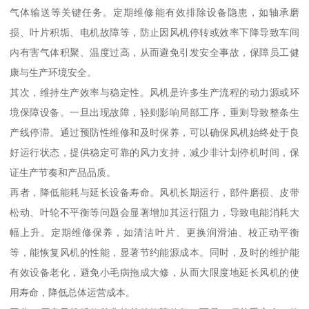
气体输送等关键任务。定期维修能有效排除设备隐患，如轴承磨
损、叶片积垢、电机故障等，防止因风机停转或效率下降导致车间
内有害气体积聚、温度过高，从而避免引发安全事故，保障员工健
康与生产环境安全。
其次，维持生产效率与稳定性。风机是许多生产流程的动力源或环
境保障设备。一旦出现故障，轻则影响局部工序，重则导致整条生
产线停滞。通过预防性维修和及时保养，可以确保风机始终处于良
好运行状态，提供稳定可靠的风力支持，减少非计划停机时间，保
证生产节奏和产品品质。
再者，降低能耗与延长设备寿命。风机长期运行，部件磨损、皮带
松动、叶轮不平衡等问题会显著增加其运行阻力，导致电能消耗大
幅上升。定期维修保养，如清洁叶片、更换润滑油、校正动平衡
等，能恢复风机的性能，显著节约能源成本。同时，及时的维护能
有效设备老化，避免小毛病拖成大修，从而大限度地延长风机的使
用寿命，降低总体运营成本。