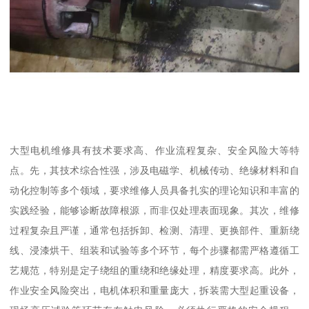
大型电机维修具有技术要求高、作业流程复杂、安全风险大等特
点。先，其技术综合性强，涉及电磁学、机械传动、绝缘材料和自
动化控制等多个领域，要求维修人员具备扎实的理论知识和丰富的
实践经验，能够诊断故障根源，而非仅处理表面现象。其次，维修
过程复杂且严谨，通常包括拆卸、检测、清理、更换部件、重新绕
线、浸漆烘干、组装和试验等多个环节，每个步骤都需严格遵循工
艺规范，特别是定子绕组的重绕和绝缘处理，精度要求高。此外，
作业安全风险突出，电机体积和重量庞大，拆装需大型起重设备，