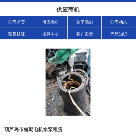
供应商机
公司首页
供应商机
关于我们
公司动态
荣誉认证
招聘中心
客户案例
产品知识
葫芦岛市短期电机水泵租赁