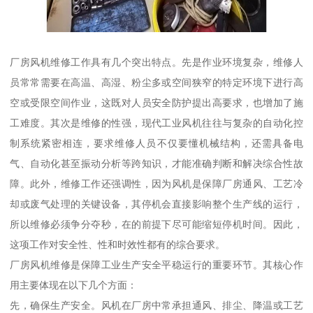
厂房风机维修工作具有几个突出特点。先是作业环境复杂，维修人
员常常需要在高温、高湿、粉尘多或空间狭窄的特定环境下进行高
空或受限空间作业，这既对人员安全防护提出高要求，也增加了施
工难度。其次是维修的性强，现代工业风机往往与复杂的自动化控
制系统紧密相连，要求维修人员不仅要懂机械结构，还需具备电
气、自动化甚至振动分析等跨知识，才能准确判断和解决综合性故
障。此外，维修工作还强调性，因为风机是保障厂房通风、工艺冷
却或废气处理的关键设备，其停机会直接影响整个生产线的运行，
所以维修必须争分夺秒，在的前提下尽可能缩短停机时间。因此，
这项工作对安全性、性和时效性都有的综合要求。
厂房风机维修是保障工业生产安全平稳运行的重要环节。其核心作
用主要体现在以下几个方面：
先，确保生产安全。风机在厂房中常承担通风、排尘、降温或工艺