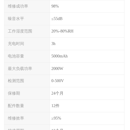
维修成功率
98%
噪音水平
≤55dB
工作湿度范围
20%-80%RH
充电时间
3h
电池容量
5000mAh
最大负载功率
2000W
检测范围
0-500V
保修期
24个月
配件数量
12件
维修效率
≥95%