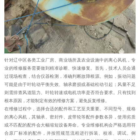
针对辽中区各类工业厂房、商业场所及农业设施中的离心风机，专
业的维修服务需要做到精准诊断、快速修复。首先，技术人员会通
过现场检查，结合仪器检测，准确判断故障根源。例如，振动问题
可能是由于叶轮动平衡失效、轴承磨损或基础松动引起；风量不足
则需排查风道阻力、叶轮转速或电机功率是否符合要求。只有找到
根本原因，才能制定有效的维修方案，避免反复维修。
在维修过程中，选择合适的配件和工艺至关重要。不同型号、规格
的离心风机，其轴承、密封件、皮带轮等配件参数各异，使用劣质
或不匹配的配件会大幅缩短设备寿命。专业维修机构会严格选用符
合原厂标准的配件，并按照规范流程进行拆装、校准、调试。例