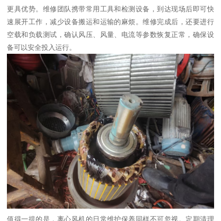
更具优势。维修团队携带常用工具和检测设备，到达现场后即可快
速展开工作，减少设备搬运和运输的麻烦。维修完成后，还要进行
空载和负载测试，确认风压、风量、电流等参数恢复正常，确保设
备可以安全投入运行。
值得一提的是，离心风机的日常维护保养同样不可忽视。定期清理