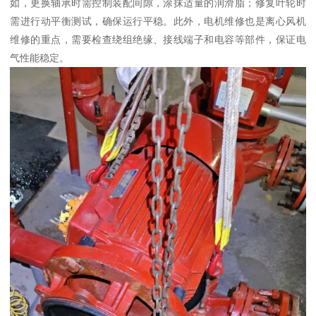
如，更换轴承时需控制装配间隙，涂抹适量的润滑脂；修复叶轮时
需进行动平衡测试，确保运行平稳。此外，电机维修也是离心风机
维修的重点，需要检查绕组绝缘、接线端子和电容等部件，保证电
气性能稳定。