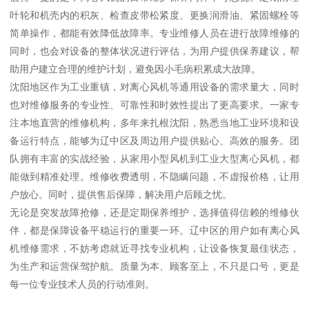
叶轮和机壳内的积灰、检查皮带松紧度、更换润滑油、紧固螺栓等
简单操作，都能有效降低故障率。专业维修人员在进行故障维修的
同时，也会对设备的整体状况进行评估，为用户提供保养建议，帮
助用户建立合理的维护计划，避免因小毛病积累成大故障。
沈阳地区作为工业重镇，对离心风机等通用设备的需求量大，同时
也对维修服务的专业性、可靠性和时效性提出了更高要求。一家专
注本地直营的维修机构，多年来扎根沈阳，熟悉当地工业环境和设
备运行特点，能够为辽中区及周边用户提供贴心、高效的服务。团
队拥有丰富的实战经验，从家用小型风机到工业大型离心风机，都
能做到精准处理。维修收费透明，不隐瞒问题，不虚报价格，让用
户放心。同时，提供售后保障，解决用户后顾之忧。
无论是突发故障抢修，还是定期保养维护，选择值得信赖的维修伙
伴，都是保障设备平稳运行的重要一环。辽中区的用户如有离心风
机维修需求，不妨考虑就近寻找专业机构，让设备恢复最佳状态，
为生产和运营保驾护航。质量为本、顾客至上，不只是口号，更是
每一位专业技术人员的行动准则。